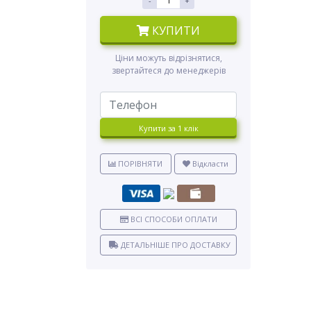
-
+
КУПИТИ
Ціни можуть відрізнятися,
звертайтеся до менеджерів
Купити за 1 клiк
ПОРІВНЯТИ
Відкласти
ВСІ СПОСОБИ ОПЛАТИ
ДЕТАЛЬНІШЕ ПРО ДОСТАВКУ