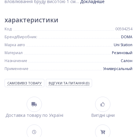
вловлювання бруду висотою 1 см…
Докладніше
характеристики
Код:
00594254
Бренд/Виробник:
DOMA
Марка авто
Uni Station
Материал
Резиновый
Назначение
Салон
Применение
Универсальный
САМОВИВІЗ ТОВАРУ
ВІДГУКИ ТА ПИТАННЯ
(0)
Доставка товару по Україні
Вигідні ціни