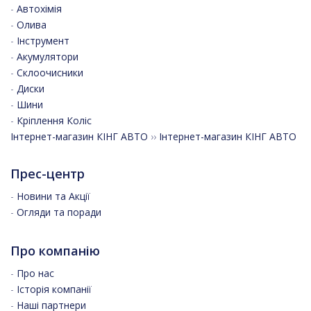
-
Автохімія
-
Олива
-
Інструмент
-
Акумулятори
-
Склоочисники
-
Диски
-
Шини
-
Кріплення Коліс
Інтернет-магазин КІНГ АВТО
››
Інтернет-магазин КІНГ АВТО
Прес-центр
-
Новини та Акції
-
Огляди та поради
Про компанію
-
Про нас
-
Історія компанії
-
Наші партнери