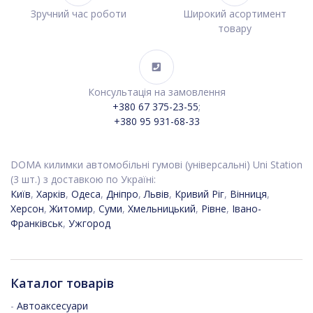
Зручний час роботи
Широкий асортимент
товару
Консультація на замовлення
+380 67 375-23-55
;
+380 95 931-68-33
DOMA килимки автомобільні гумові (універсальні) Uni Station
(3 шт.) з доставкою по Україні:
Київ
,
Харків
,
Одеса
,
Дніпро
,
Львів
,
Кривий Ріг
,
Вінниця
,
Херсон
,
Житомир
,
Суми
,
Хмельницький
,
Рівне
,
Івано-
Франківськ
,
Ужгород
Каталог товарів
-
Автоаксесуари