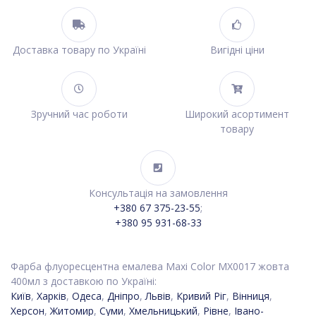
Доставка товару по Україні
Вигідні ціни
Зручний час роботи
Широкий асортимент
товару
Консультація на замовлення
+380 67 375-23-55
;
+380 95 931-68-33
Фарба флуоресцентна емалева Maxi Color MX0017 жовта
400мл з доставкою по Україні:
Київ
,
Харків
,
Одеса
,
Дніпро
,
Львів
,
Кривий Ріг
,
Вінниця
,
Херсон
,
Житомир
,
Суми
,
Хмельницький
,
Рівне
,
Івано-