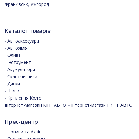
Франківськ
,
Ужгород
Каталог товарів
-
Автоаксесуари
-
Автохімія
-
Олива
-
Інструмент
-
Акумулятори
-
Склоочисники
-
Диски
-
Шини
-
Кріплення Коліс
Інтернет-магазин КІНГ АВТО
››
Інтернет-магазин КІНГ АВТО
Прес-центр
-
Новини та Акції
-
Огляди та поради