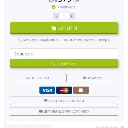
ціна
грн
В наявності
-
+
КУПИТИ
Ціни можуть відрізнятися, звертайтеся до менеджерів
Купити за 1 клiк
ПОРІВНЯТИ
Відкласти
ВСІ СПОСОБИ ОПЛАТИ
ДЕТАЛЬНІШЕ ПРО ДОСТАВКУ
(0)