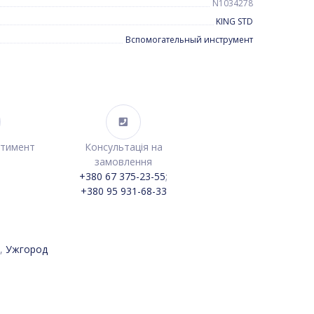
N1034278
KING STD
Вспомогательный инструмент
ртимент
Консультація на
замовлення
+380 67 375-23-55
;
+380 95 931-68-33
,
Ужгород