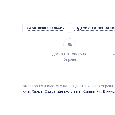
САМОВИВІЗ ТОВАРУ
ВІДГУКИ ТА ПИТАНН
Доставка товару по
Ви
Україні
Фіксатор колінчастого вала з доставкою по Україні:
Київ
,
Харків
,
Одеса
,
Дніпро
,
Львів
,
Кривий Ріг
,
Вінниц