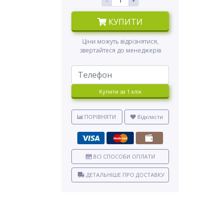
-
+
КУПИТИ
Ціни можуть відрізнятися,
звертайтеся до менеджерів
Купити за 1 клiк
ПОРІВНЯТИ
Відкласти
ВСІ СПОСОБИ ОПЛАТИ
ДЕТАЛЬНІШЕ ПРО ДОСТАВКУ