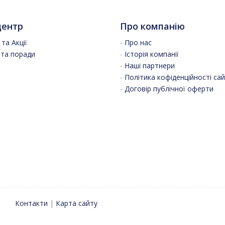
центр
Про компанію
та Акції
-
Про нас
 та поради
-
Історія компанії
-
Наші партнери
-
Політика кофіденційності са
-
Договір публічної оферти
Контакти
|
Карта сайту