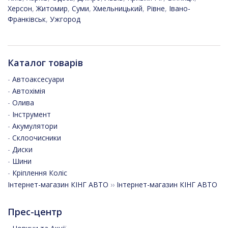
Херсон
,
Житомир
,
Суми
,
Хмельницький
,
Рівне
,
Івано-
Франківськ
,
Ужгород
Каталог товарів
-
Автоаксесуари
-
Автохімія
-
Олива
-
Інструмент
-
Акумулятори
-
Склоочисники
-
Диски
-
Шини
-
Кріплення Коліс
Інтернет-магазин КІНГ АВТО
››
Інтернет-магазин КІНГ АВТО
Прес-центр