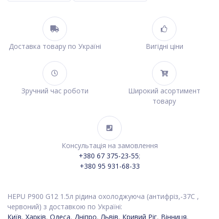
Доставка товару по Україні
Вигідні ціни
Зручний час роботи
Широкий асортимент
товару
Консультація на замовлення
+380 67 375-23-55
;
+380 95 931-68-33
HEPU P900 G12 1.5л рідина охолоджуюча (антифріз,-37C ,
червоний) з доставкою по Україні:
Київ
,
Харків
,
Одеса
,
Дніпро
,
Львів
,
Кривий Ріг
,
Вінниця
,