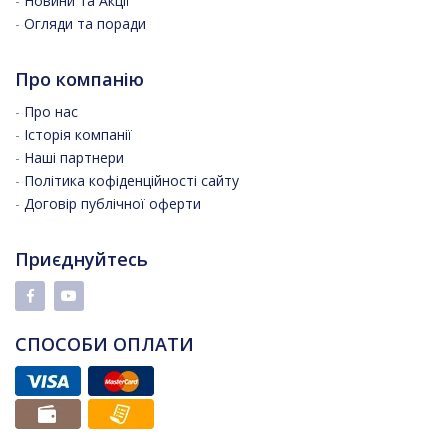
-
Новини та Акції
-
Огляди та поради
Про компанію
-
Про нас
-
Історія компанії
-
Наші партнери
-
Політика кофіденційності сайту
-
Договір публічної оферти
Приєднуйтесь
СПОСОБИ ОПЛАТИ