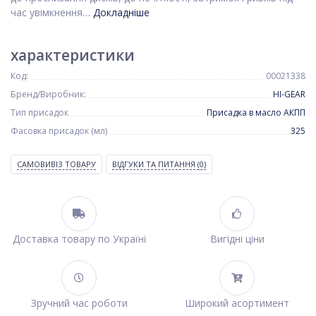
час увімкнення…
Докладніше
характеристики
Код:
00021338
Бренд/Виробник:
HI-GEAR
Тип присадок
Присадка в масло АКПП
Фасовка присадок (мл)
325
САМОВИВІЗ ТОВАРУ
ВІДГУКИ ТА ПИТАННЯ
(0)
Доставка товару по Україні
Вигідні ціни
Зручний час роботи
Широкий асортимент