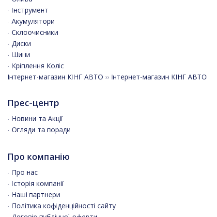
-
Інструмент
-
Акумулятори
-
Склоочисники
-
Диски
-
Шини
-
Кріплення Коліс
Інтернет-магазин КІНГ АВТО
››
Інтернет-магазин КІНГ АВТО
Прес-центр
-
Новини та Акції
-
Огляди та поради
Про компанію
-
Про нас
-
Історія компанії
-
Наші партнери
-
Політика кофіденційності сайту
-
Договір публічної оферти