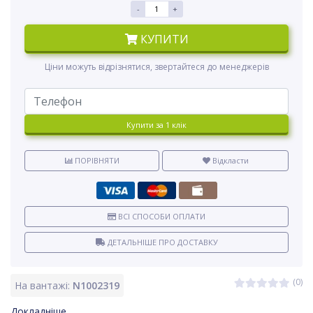
-
+
КУПИТИ
Ціни можуть відрізнятися, звертайтеся до менеджерів
Купити за 1 клiк
ПОРІВНЯТИ
Відкласти
ВСІ СПОСОБИ ОПЛАТИ
ДЕТАЛЬНІШЕ ПРО ДОСТАВКУ
(0)
На вантажі:
N1002319
Докладніше