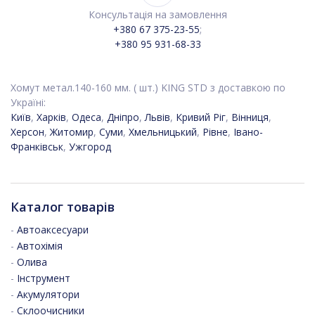
Консультація на замовлення
+380 67 375-23-55
;
+380 95 931-68-33
Хомут метал.140-160 мм. ( шт.) KING STD з доставкою по
Україні:
Київ
,
Харків
,
Одеса
,
Дніпро
,
Львів
,
Кривий Ріг
,
Вінниця
,
Херсон
,
Житомир
,
Суми
,
Хмельницький
,
Рівне
,
Івано-
Франківськ
,
Ужгород
Каталог товарів
-
Автоаксесуари
-
Автохімія
-
Олива
-
Інструмент
-
Акумулятори
-
Склоочисники