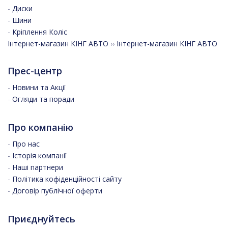
-
Диски
-
Шини
-
Кріплення Коліс
Інтернет-магазин КІНГ АВТО
››
Інтернет-магазин КІНГ АВТО
Прес-центр
-
Новини та Акції
-
Огляди та поради
Про компанію
-
Про нас
-
Історія компанії
-
Наші партнери
-
Політика кофіденційності сайту
-
Договір публічної оферти
Приєднуйтесь