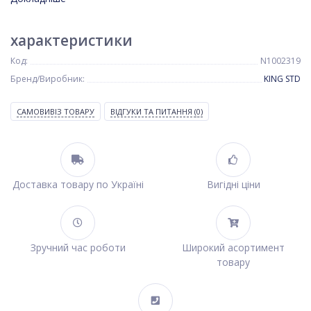
характеристики
Код:
N1002319
Бренд/Виробник:
KING STD
САМОВИВІЗ ТОВАРУ
ВІДГУКИ ТА ПИТАННЯ
(0)
Доставка товару по Україні
Вигідні ціни
Зручний час роботи
Широкий асортимент
товару