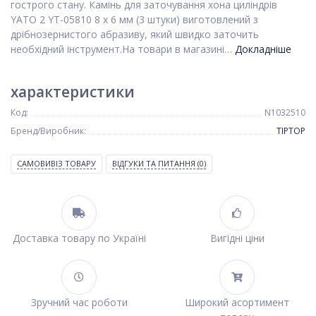
гострого стану. Камінь для заточування хона циліндрів
YATO 2 YT-05810 8 х 6 мм (3 штуки) виготовлений з
дрібнозернистого абразиву, який швидко заточить
необхідний інструмент.На товари в магазині…
Докладніше
характеристики
Код:
N1032510
Бренд/Виробник:
TIPTOP
САМОВИВІЗ ТОВАРУ
ВІДГУКИ ТА ПИТАННЯ
(0)
Доставка товару по Україні
Вигідні ціни
Зручний час роботи
Широкий асортимент