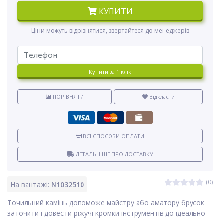
КУПИТИ
Ціни можуть відрізнятися, звертайтеся до менеджерів
Купити за 1 клiк
ПОРІВНЯТИ
Відкласти
ВСІ СПОСОБИ ОПЛАТИ
ДЕТАЛЬНІШЕ ПРО ДОСТАВКУ
(0)
На вантажі:
N1032510
Точильний камінь допоможе майстру або аматору брусок
заточити і довести ріжучі кромки інструментів до ідеально