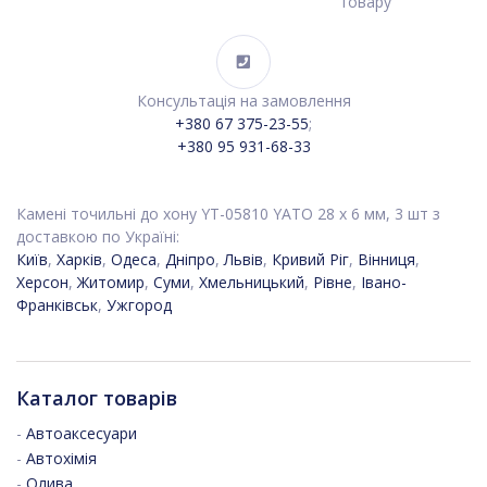
товару
Консультація на замовлення
+380 67 375-23-55
;
+380 95 931-68-33
Камені точильні до хону YT-05810 YATO 28 х 6 мм, 3 шт з
доставкою по Україні:
Київ
,
Харків
,
Одеса
,
Дніпро
,
Львів
,
Кривий Ріг
,
Вінниця
,
Херсон
,
Житомир
,
Суми
,
Хмельницький
,
Рівне
,
Івано-
Франківськ
,
Ужгород
Каталог товарів
-
Автоаксесуари
-
Автохімія
-
Олива