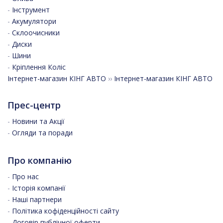
-
Інструмент
-
Акумулятори
-
Склоочисники
-
Диски
-
Шини
-
Кріплення Коліс
Інтернет-магазин КІНГ АВТО
››
Інтернет-магазин КІНГ АВТО
Прес-центр
-
Новини та Акції
-
Огляди та поради
Про компанію
-
Про нас
-
Історія компанії
-
Наші партнери
-
Політика кофіденційності сайту
-
Договір публічної оферти