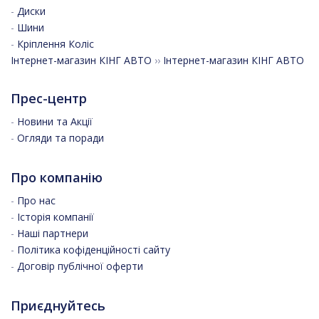
-
Диски
-
Шини
-
Кріплення Коліс
Інтернет-магазин КІНГ АВТО
››
Інтернет-магазин КІНГ АВТО
Прес-центр
-
Новини та Акції
-
Огляди та поради
Про компанію
-
Про нас
-
Історія компанії
-
Наші партнери
-
Політика кофіденційності сайту
-
Договір публічної оферти
Приєднуйтесь