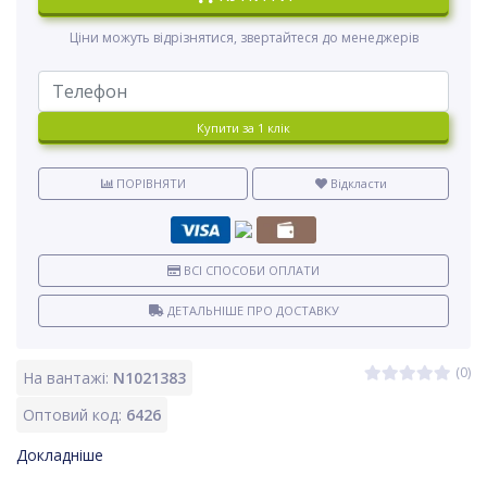
Ціни можуть відрізнятися, звертайтеся до менеджерів
Купити за 1 клiк
ПОРІВНЯТИ
Відкласти
ВСІ СПОСОБИ ОПЛАТИ
ДЕТАЛЬНІШЕ ПРО ДОСТАВКУ
(0)
На вантажі:
N1021383
Оптовий код:
6426
Докладніше