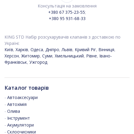
Консультація на замовлення
+380 67 375-23-55
;
+380 95 931-68-33
KING STD Набір розсухарувачів клапанів з доставкою по
Україні:
Київ
,
Харків
,
Одеса
,
Дніпро
,
Львів
,
Кривий Ріг
,
Вінниця
,
Херсон
,
Житомир
,
Суми
,
Хмельницький
,
Рівне
,
Івано-
Франківськ
,
Ужгород
Каталог товарів
-
Автоаксесуари
-
Автохімія
-
Олива
-
Інструмент
-
Акумулятори
-
Склоочисники