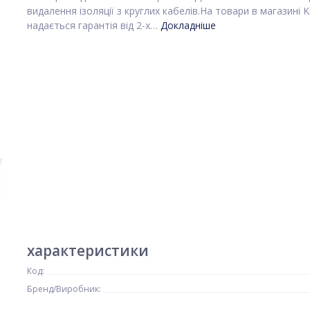
видалення ізоляції з круглих кабелів.На товари в магазині K
надається гарантія від 2-х…
Докладніше
характеристики
Код:
Бренд/Виробник: