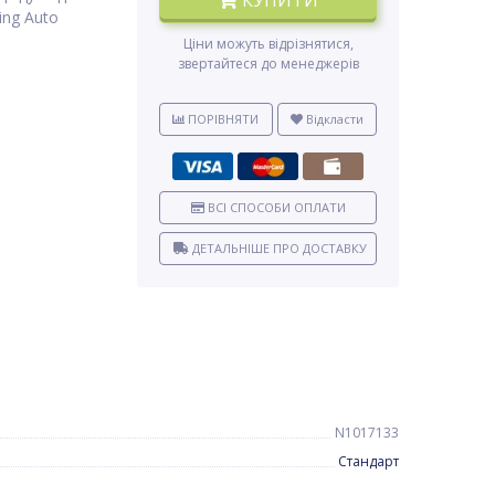
КУПИТИ
ing Auto
Ціни можуть відрізнятися,
звертайтеся до менеджерів
ПОРІВНЯТИ
Відкласти
ВСІ СПОСОБИ ОПЛАТИ
ДЕТАЛЬНІШЕ ПРО ДОСТАВКУ
N1017133
Стандарт