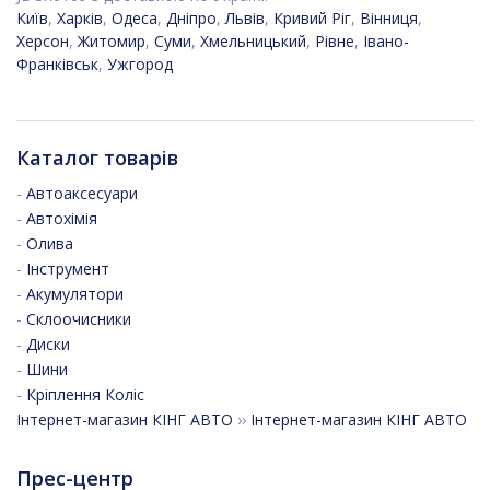
Київ
,
Харків
,
Одеса
,
Дніпро
,
Львів
,
Кривий Ріг
,
Вінниця
,
Херсон
,
Житомир
,
Суми
,
Хмельницький
,
Рівне
,
Івано-
Франківськ
,
Ужгород
Каталог товарів
-
Автоаксесуари
-
Автохімія
-
Олива
-
Інструмент
-
Акумулятори
-
Склоочисники
-
Диски
-
Шини
-
Кріплення Коліс
Інтернет-магазин КІНГ АВТО
››
Інтернет-магазин КІНГ АВТО
Прес-центр