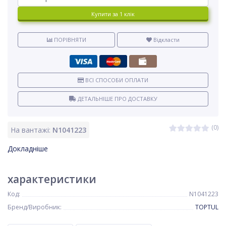
Купити за 1 клiк
ПОРІВНЯТИ
Відкласти
ВСІ СПОСОБИ ОПЛАТИ
ДЕТАЛЬНІШЕ ПРО ДОСТАВКУ
(0)
На вантажі:
N1041223
Докладніше
характеристики
Код:
N1041223
Бренд/Виробник:
TOPTUL