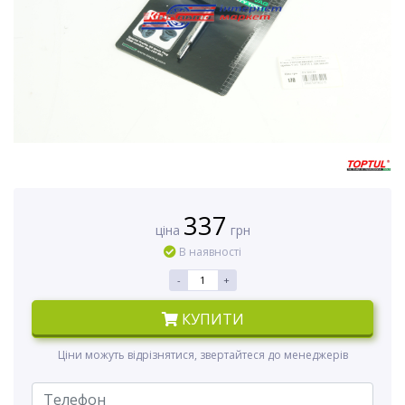
337
ціна
грн
В наявності
-
+
КУПИТИ
Ціни можуть відрізнятися, звертайтеся до менеджерів