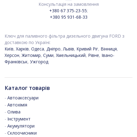
Консультація на замовлення
+380 67 375-23-55
;
+380 95 931-68-33
Ключ для паливного фільтра дизельного двигуна FORD з
доставкою по Україні:
Київ
,
Харків
,
Одеса
,
Дніпро
,
Львів
,
Кривий Ріг
,
Вінниця
,
Херсон
,
Житомир
,
Суми
,
Хмельницький
,
Рівне
,
Івано-
Франківськ
,
Ужгород
Каталог товарів
-
Автоаксесуари
-
Автохімія
-
Олива
-
Інструмент
-
Акумулятори
-
Склоочисники