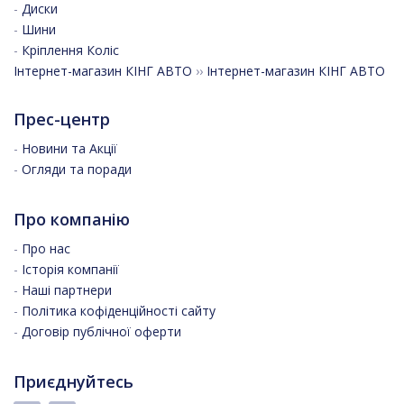
-
Диски
-
Шини
-
Кріплення Коліс
Інтернет-магазин КІНГ АВТО
››
Інтернет-магазин КІНГ АВТО
Прес-центр
-
Новини та Акції
-
Огляди та поради
Про компанію
-
Про нас
-
Історія компанії
-
Наші партнери
-
Політика кофіденційності сайту
-
Договір публічної оферти
Приєднуйтесь