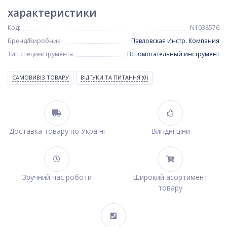
характеристики
Код:
N1038576
Бренд/Виробник:
Павловская Инстр. Компания
Тип специнструмента
Вспомогательный инструмент
САМОВИВІЗ ТОВАРУ
ВІДГУКИ ТА ПИТАННЯ
(0)
Доставка товару по Україні
Вигідні ціни
Зручний час роботи
Широкий асортимент
товару