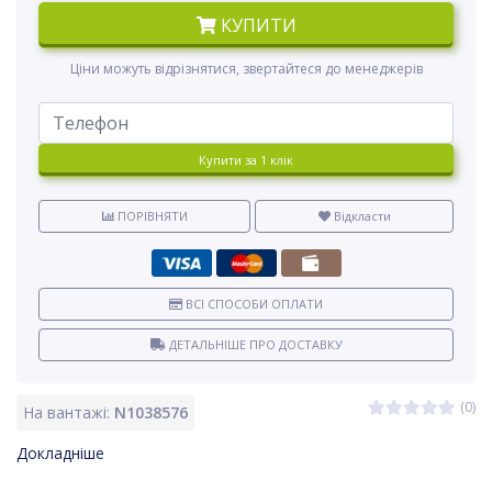
КУПИТИ
Ціни можуть відрізнятися, звертайтеся до менеджерів
Купити за 1 клiк
ПОРІВНЯТИ
Відкласти
ВСІ СПОСОБИ ОПЛАТИ
ДЕТАЛЬНІШЕ ПРО ДОСТАВКУ
(0)
На вантажі:
N1038576
Докладніше