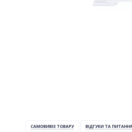
САМОВИВІЗ ТОВАРУ
ВІДГУКИ ТА ПИТАНН