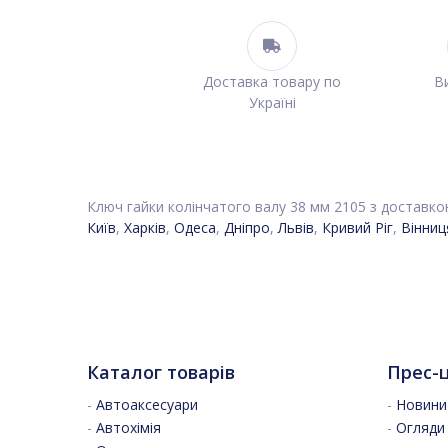
Доставка товару по
Ви
Україні
Ключ гайки колінчатого валу 38 мм 2105 з доставкою
Київ
,
Харків
,
Одеса
,
Дніпро
,
Львів
,
Кривий Ріг
,
Вінниц
Каталог товарів
Прес-
-
Автоаксесуари
-
Новини 
-
Автохімія
-
Огляди