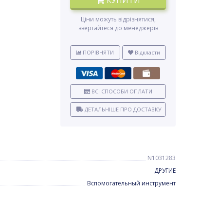
КУПИТИ
Ціни можуть відрізнятися,
звертайтеся до менеджерів
ПОРІВНЯТИ
Відкласти
ВСІ СПОСОБИ ОПЛАТИ
ДЕТАЛЬНІШЕ ПРО ДОСТАВКУ
N1031283
ДРУГИЕ
Вспомогательный инструмент