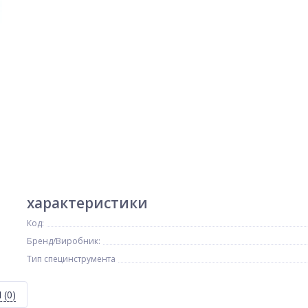
характеристики
Код:
Бренд/Виробник:
Тип специнструмента
Я
(0)