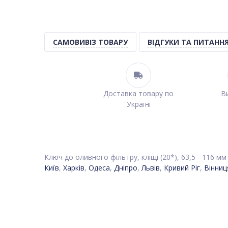
САМОВИВІЗ ТОВАРУ
ВІДГУКИ ТА ПИТАНН
Доставка товару по
Ви
Україні
Ключ до оливного фільтру, кліщі (20*), 63,5 - 116 мм
Київ
,
Харків
,
Одеса
,
Дніпро
,
Львів
,
Кривий Ріг
,
Вінниц