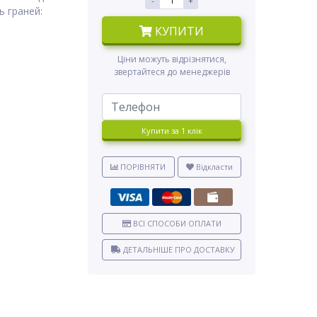
-
+
ь граней:
КУПИТИ
Ціни можуть відрізнятися,
звертайтеся до менеджерів
Купити за 1 клiк
ПОРІВНЯТИ
Відкласти
ВСІ СПОСОБИ ОПЛАТИ
ДЕТАЛЬНІШЕ ПРО ДОСТАВКУ