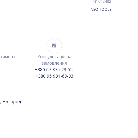
N1042482
NEO TOOLS
ртимент
Консультація на
замовлення
+380 67 375-23-55
;
+380 95 931-68-33
,
Ужгород