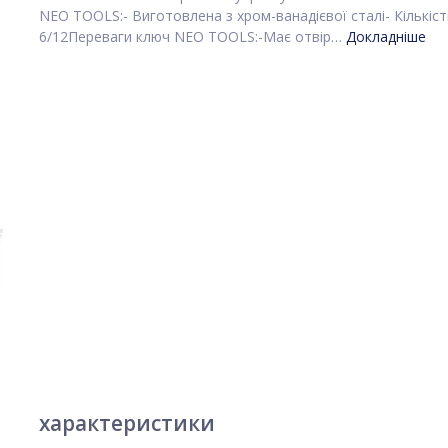
NEO TOOLS:- Виготовлена з хром-ванадієвої сталі- Кількіст
6/12Переваги ключ NEO TOOLS:-Має отвір…
Докладніше
характеристики