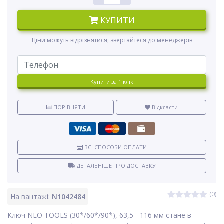
КУПИТИ
Ціни можуть відрізнятися, звертайтеся до менеджерів
Купити за 1 клiк
ПОРІВНЯТИ
Відкласти
ВСІ СПОСОБИ ОПЛАТИ
ДЕТАЛЬНІШЕ ПРО ДОСТАВКУ
(0)
На вантажі:
N1042484
Ключ NEO TOOLS (30*/60*/90*), 63,5 - 116 мм стане в