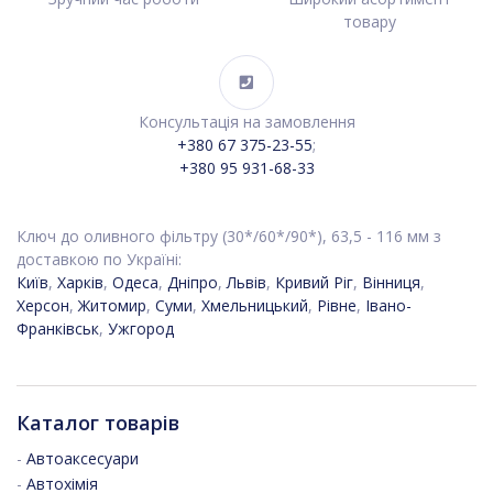
товару
Консультація на замовлення
+380 67 375-23-55
;
+380 95 931-68-33
Ключ до оливного фільтру (30*/60*/90*), 63,5 - 116 мм з
доставкою по Україні:
Київ
,
Харків
,
Одеса
,
Дніпро
,
Львів
,
Кривий Ріг
,
Вінниця
,
Херсон
,
Житомир
,
Суми
,
Хмельницький
,
Рівне
,
Івано-
Франківськ
,
Ужгород
Каталог товарів
-
Автоаксесуари
-
Автохімія