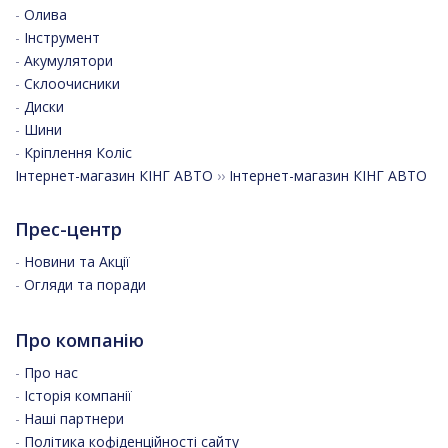
-
Олива
-
Інструмент
-
Акумулятори
-
Склоочисники
-
Диски
-
Шини
-
Кріплення Коліс
Інтернет-магазин КІНГ АВТО
››
Інтернет-магазин КІНГ АВТО
Прес-центр
-
Новини та Акції
-
Огляди та поради
Про компанію
-
Про нас
-
Історія компанії
-
Наші партнери
-
Політика кофіденційності сайту