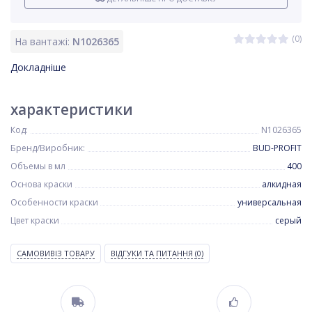
(0)
На вантажі:
N1026365
Докладніше
характеристики
Код:
N1026365
Бренд/Виробник:
BUD-PROFIT
Объемы в мл
400
Основа краски
алкидная
Особенности краски
универсальная
Цвет краски
серый
САМОВИВІЗ ТОВАРУ
ВІДГУКИ ТА ПИТАННЯ
(0)