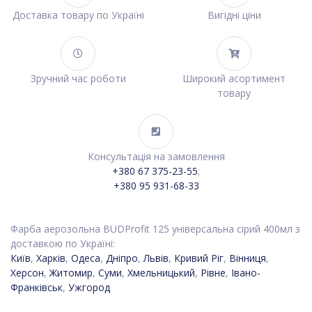
Доставка товару по Україні
Вигідні ціни
Зручний час роботи
Широкий асортимент
товару
Консультація на замовлення
+380 67 375-23-55
;
+380 95 931-68-33
Фарба аерозольна BUDProfit 125 універсальна сірий 400мл з
доставкою по Україні:
Київ
,
Харків
,
Одеса
,
Дніпро
,
Львів
,
Кривий Ріг
,
Вінниця
,
Херсон
,
Житомир
,
Суми
,
Хмельницький
,
Рівне
,
Івано-
Франківськ
,
Ужгород