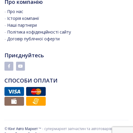
Про компанію
-
Про нас
-
Історія компанії
-
Наші партнери
-
Політика кофіденційності сайту
-
Договір публічної оферти
Приєднуйтесь
СПОСОБИ ОПЛАТИ
©
Кінг Авто Маркет
™ - супермаркет запчастин та автотоварів