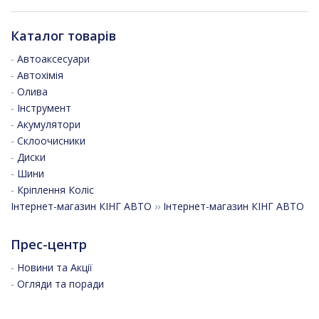
Каталог товарів
-
Автоаксесуари
-
Автохімія
-
Олива
-
Інструмент
-
Акумулятори
-
Склоочисники
-
Диски
-
Шини
-
Кріплення Коліс
Інтернет-магазин КІНГ АВТО
››
Інтернет-магазин КІНГ АВТО
Прес-центр
-
Новини та Акції
-
Огляди та поради