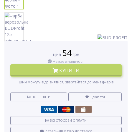
54
ціна
грн
Немає в наявності
КУПИТИ
Ціни можуть відрізнятися, звертайтеся до менеджерів
ПОРІВНЯТИ
Відкласти
ВСІ СПОСОБИ ОПЛАТИ
ДЕТАЛЬНІШЕ ПРО ДОСТАВКУ