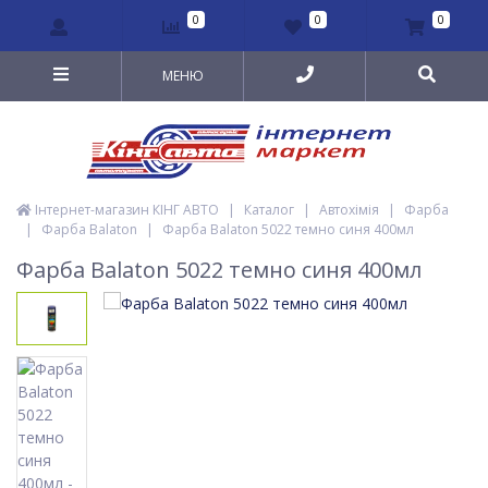
0
0
0
МЕНЮ
Інтернет-магазин КІНГ АВТО
|
Каталог
|
Автохімія
|
Фарба
|
Фарба Balaton
|
Фарба Balaton 5022 темно синя 400мл
Фарба Balaton 5022 темно синя 400мл