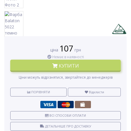
107
ціна
грн
Немає в наявності
КУПИТИ
Ціни можуть відрізнятися, звертайтеся до менеджерів
ПОРІВНЯТИ
Відкласти
ВСІ СПОСОБИ ОПЛАТИ
ДЕТАЛЬНІШЕ ПРО ДОСТАВКУ