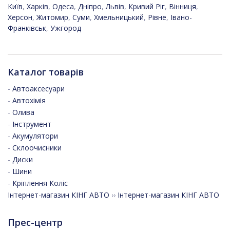
Київ
,
Харків
,
Одеса
,
Дніпро
,
Львів
,
Кривий Ріг
,
Вінниця
,
Херсон
,
Житомир
,
Суми
,
Хмельницький
,
Рівне
,
Івано-
Франківськ
,
Ужгород
Каталог товарів
-
Автоаксесуари
-
Автохімія
-
Олива
-
Інструмент
-
Акумулятори
-
Склоочисники
-
Диски
-
Шини
-
Кріплення Коліс
Інтернет-магазин КІНГ АВТО
››
Інтернет-магазин КІНГ АВТО
Прес-центр