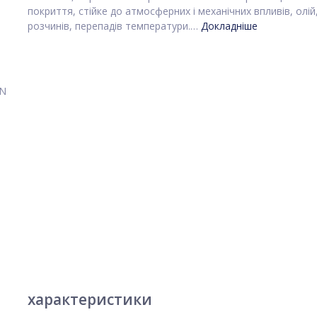
покриття, стійке до атмосферних і механічних впливів, олій
розчинів, перепадів температури.…
Докладніше
характеристики