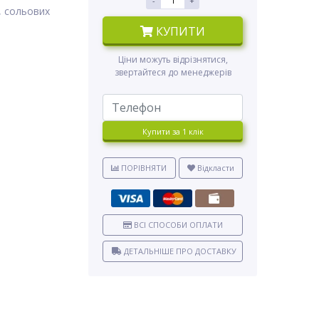
-
+
, сольових
КУПИТИ
Ціни можуть відрізнятися,
звертайтеся до менеджерів
Купити за 1 клiк
ПОРІВНЯТИ
Відкласти
ВСІ СПОСОБИ ОПЛАТИ
ДЕТАЛЬНІШЕ ПРО ДОСТАВКУ