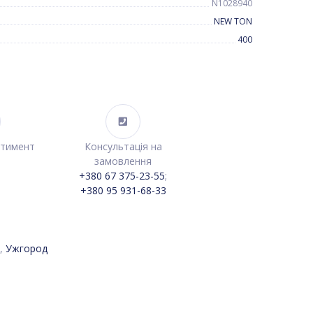
N1028940
NEW TON
400
ртимент
Консультація на
замовлення
+380 67 375-23-55
;
+380 95 931-68-33
,
Ужгород