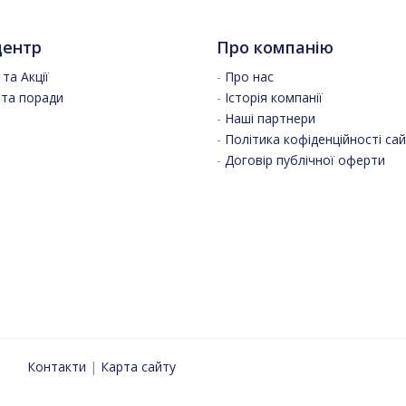
центр
Про компанію
та Акції
-
Про нас
 та поради
-
Історія компанії
-
Наші партнери
-
Політика кофіденційності са
-
Договір публічної оферти
Контакти
|
Карта сайту