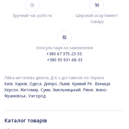
Зручний час роботи
Широкий асортимент
товару
Консультація на замовлення
+380 67 375-23-55
;
+380 95 931-68-33
Лійка металева дизель Д-6 з доставкою по Україні:
Київ
,
Харків
,
Одеса
,
Дніпро
,
Львів
,
Кривий Ріг
,
Вінниця
,
Херсон
,
Житомир
,
Суми
,
Хмельницький
,
Рівне
,
Івано-
Франківськ
,
Ужгород
Каталог товарів