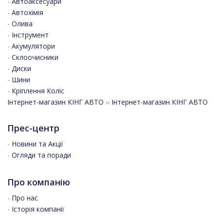
-
Автоаксесуари
-
Автохімія
-
Олива
-
Інструмент
-
Акумулятори
-
Склоочисники
-
Диски
-
Шини
-
Кріплення Коліс
Інтернет-магазин КІНГ АВТО
››
Інтернет-магазин КІНГ АВТО
Прес-центр
-
Новини та Акції
-
Огляди та поради
Про компанію
-
Про нас
-
Історія компанії