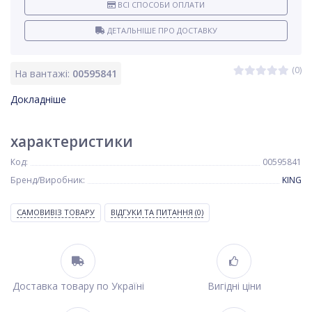
ВСІ СПОСОБИ ОПЛАТИ
ДЕТАЛЬНІШЕ ПРО ДОСТАВКУ
(0)
На вантажі:
00595841
Докладніше
характеристики
Код:
00595841
Бренд/Виробник:
KING
САМОВИВІЗ ТОВАРУ
ВІДГУКИ ТА ПИТАННЯ
(0)
Доставка товару по Україні
Вигідні ціни