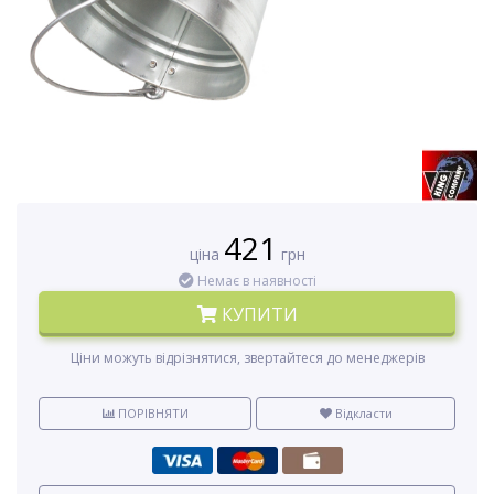
421
ціна
грн
Немає в наявності
КУПИТИ
Ціни можуть відрізнятися, звертайтеся до менеджерів
ПОРІВНЯТИ
Відкласти