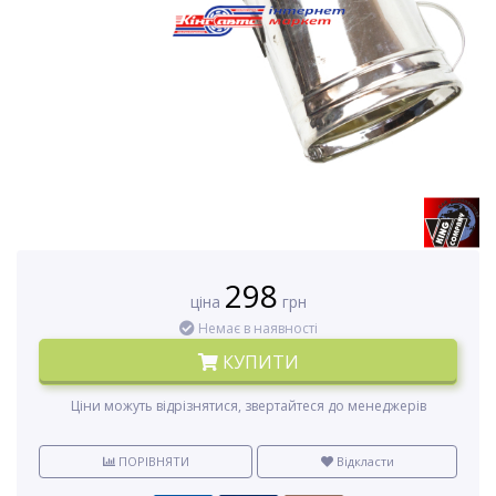
298
ціна
грн
Немає в наявності
КУПИТИ
Ціни можуть відрізнятися, звертайтеся до менеджерів
ПОРІВНЯТИ
Відкласти