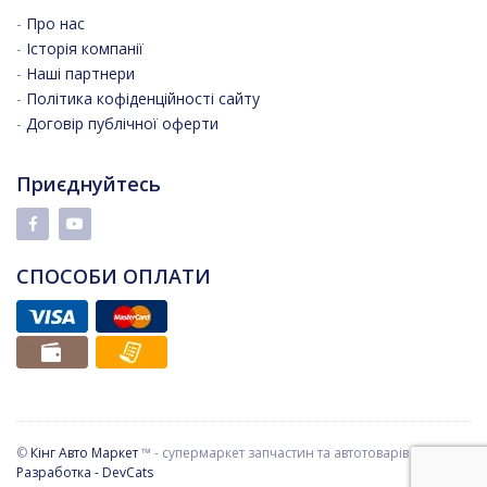
-
Про нас
-
Історія компанії
-
Наші партнери
-
Політика кофіденційності сайту
-
Договір публічної оферти
Приєднуйтесь
СПОСОБИ ОПЛАТИ
©
Кінг Авто Маркет
™ - супермаркет запчастин та автотоварів
Разработка - DevCats