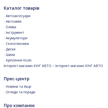
Каталог товарів
-
Автоаксесуари
-
Автохімія
-
Олива
-
Інструмент
-
Акумулятори
-
Склоочисники
-
Диски
-
Шини
-
Кріплення Коліс
Інтернет-магазин КІНГ АВТО
››
Інтернет-магазин КІНГ АВТО
Прес-центр
-
Новини та Акції
-
Огляди та поради
Про компанію