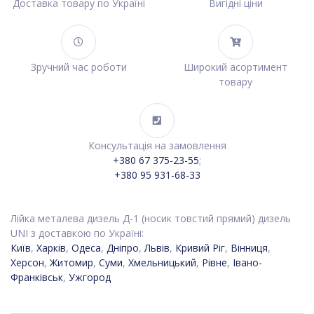
Доставка товару по Україні
Вигідні ціни
Зручний час роботи
Широкий асортимент
товару
Консультація на замовлення
+380 67 375-23-55
;
+380 95 931-68-33
Лійка металева дизель Д-1 (носик товстий прямий) дизель
UNI з доставкою по Україні:
Київ
,
Харків
,
Одеса
,
Дніпро
,
Львів
,
Кривий Ріг
,
Вінниця
,
Херсон
,
Житомир
,
Суми
,
Хмельницький
,
Рівне
,
Івано-
Франківськ
,
Ужгород