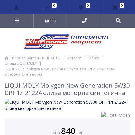
0
0
0
МЕНЮ
Інтернет-магазин КІНГ АВТО
|
Каталог
|
Олива
|
Олива LIQUI MOLY
|
LIQUI MOLY Molygen New Generation 5W30 DPF 1л 21224 олива
моторна синтетична
LIQUI MOLY Molygen New Generation 5W30
DPF 1л 21224 олива моторна синтетична
840
ціна
грн