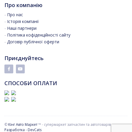
Про компанію
-
Про нас
-
Історія компанії
-
Наші партнери
-
Політика кофіденційності сайту
-
Договір публічної оферти
Приєднуйтесь
СПОСОБИ ОПЛАТИ
©
Кінг Авто Маркет
™ - супермаркет запчастин та автотоварів
Разработка - DevCats