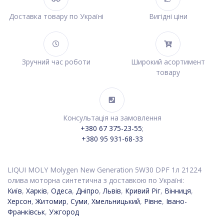
Доставка товару по Україні
Вигідні ціни
Зручний час роботи
Широкий асортимент
товару
Консультація на замовлення
+380 67 375-23-55
;
+380 95 931-68-33
LIQUI MOLY Molygen New Generation 5W30 DPF 1л 21224
олива моторна синтетична з доставкою по Україні:
Київ
,
Харків
,
Одеса
,
Дніпро
,
Львів
,
Кривий Ріг
,
Вінниця
,
Херсон
,
Житомир
,
Суми
,
Хмельницький
,
Рівне
,
Івано-
Франківськ
,
Ужгород