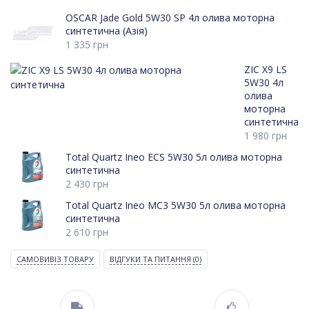
OSCAR Jade Gold 5W30 SP 4л олива моторна
синтетична (Азія)
1 335
грн
ZIC X9 LS
5W30 4л
олива
моторна
синтетична
1 980
грн
Total Quartz Ineo ECS 5W30 5л олива моторна
синтетична
2 430
грн
Total Quartz Ineo MC3 5W30 5л олива моторна
синтетична
2 610
грн
САМОВИВІЗ ТОВАРУ
ВІДГУКИ ТА ПИТАННЯ
(0)