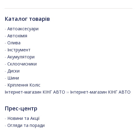
Каталог товарів
-
Автоаксесуари
-
Автохімія
-
Олива
-
Інструмент
-
Акумулятори
-
Склоочисники
-
Диски
-
Шини
-
Кріплення Коліс
Інтернет-магазин КІНГ АВТО
››
Інтернет-магазин КІНГ АВТО
Прес-центр
-
Новини та Акції
-
Огляди та поради