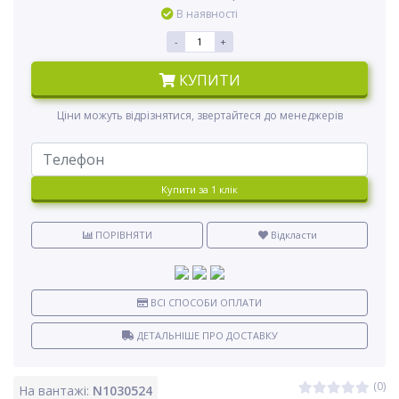
В наявності
-
+
КУПИТИ
Ціни можуть відрізнятися, звертайтеся до менеджерів
Купити за 1 клiк
ПОРІВНЯТИ
Відкласти
ВСІ СПОСОБИ ОПЛАТИ
ДЕТАЛЬНІШЕ ПРО ДОСТАВКУ
(0)
На вантажі:
N1030524