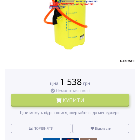
1 538
ціна
грн
Немає в наявності
КУПИТИ
Ціни можуть відрізнятися, звертайтеся до менеджерів
ПОРІВНЯТИ
Відкласти