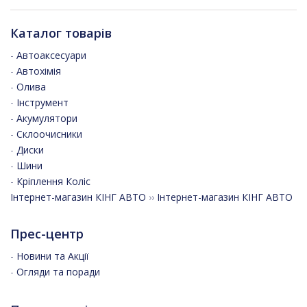
Каталог товарів
-
Автоаксесуари
-
Автохімія
-
Олива
-
Інструмент
-
Акумулятори
-
Склоочисники
-
Диски
-
Шини
-
Кріплення Коліс
Інтернет-магазин КІНГ АВТО
››
Інтернет-магазин КІНГ АВТО
Прес-центр
-
Новини та Акції
-
Огляди та поради