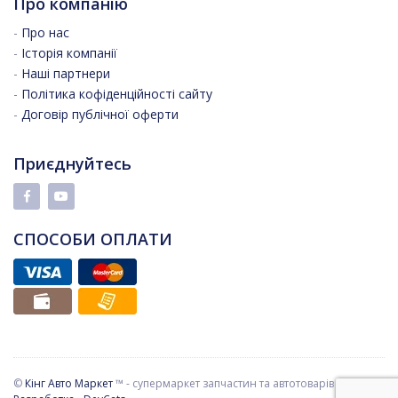
Про компанію
-
Про нас
-
Історія компанії
-
Наші партнери
-
Політика кофіденційності сайту
-
Договір публічної оферти
Приєднуйтесь
СПОСОБИ ОПЛАТИ
©
Кінг Авто Маркет
™ - супермаркет запчастин та автотоварів