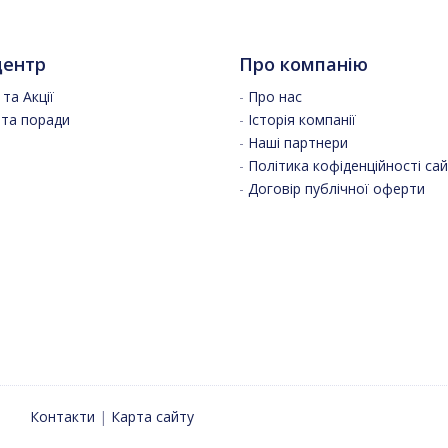
центр
Про компанію
та Акції
-
Про нас
 та поради
-
Історія компанії
-
Наші партнери
-
Політика кофіденційності са
-
Договір публічної оферти
Контакти
|
Карта сайту