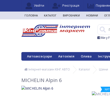
Увійти
Реєстрація
Порівня
ГОЛОВНА
КАТАЛОГ
ВИРОБНИКИ
НОВИНИ
ОГЛ
Ми у 
Автоаксесуари
Автохімія
Олива
Інстру
Інтернет-магазин КІНГ АВТО
Каталог
Шини
MICHELIN Alpin 6
ХИТ