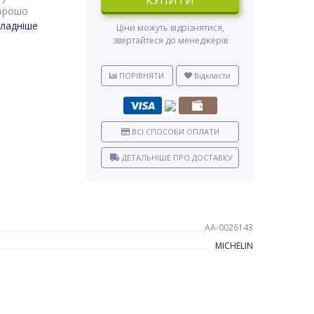
КУПИТИ
хорошо
ладніше
Ціни можуть відрізнятися,
звертайтеся до менеджерів
ПОРІВНЯТИ
Відкласти
ВСІ СПОСОБИ ОПЛАТИ
ДЕТАЛЬНІШЕ ПРО ДОСТАВКУ
AA-0026143
MICHELIN