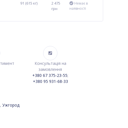
91 (615 кг)
2 475
Немає в
грн
наявності
ртимент
Консультація на
замовлення
+380 67 375-23-55
;
+380 95 931-68-33
,
Ужгород