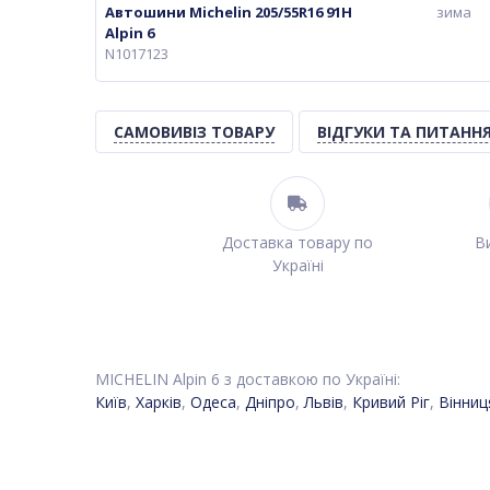
Автошини Michelin 205/55R16 91H
зима
Alpin 6
N1017123
САМОВИВІЗ ТОВАРУ
ВІДГУКИ ТА ПИТАНН
Доставка товару по
Ви
Україні
MICHELIN Alpin 6 з доставкою по Україні:
Київ
,
Харків
,
Одеса
,
Дніпро
,
Львів
,
Кривий Ріг
,
Вінниц