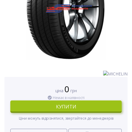
0
ціна
грн
Немає в наявності
КУПИТИ
Ціни можуть відрізнятися, звертайтеся до менеджерів