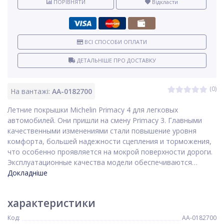
ПОРІВНЯТИ
Відкласти
ВСІ СПОСОБИ ОПЛАТИ
ДЕТАЛЬНІШЕ ПРО ДОСТАВКУ
(0)
На вантажі:
AA-0182700
Летние покрышки Michelin Primacy 4 для легковых
автомобилей. Они пришли на смену Primacy 3. Главными
качественными изменениями стали повышение уровня
комфорта, большей надежности сцепления и торможения,
что особенно проявляется на мокрой поверхности дороги.
Эксплуатационные качества модели обеспечиваются…
Докладніше
характеристики
Код:
AA-0182700