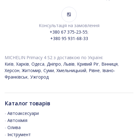
Консультація на замовлення
+380 67 375-23-55
;
+380 95 931-68-33
MICHELIN Primacy 4 S2 з доставкою по Україні:
Київ
,
Харків
,
Одеса
,
Дніпро
,
Львів
,
Кривий Ріг
,
Вінниця
,
Херсон
,
Житомир
,
Суми
,
Хмельницький
,
Рівне
,
Івано-
Франківськ
,
Ужгород
Каталог товарів
-
Автоаксесуари
-
Автохімія
-
Олива
-
Інструмент