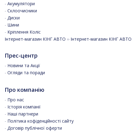
-
Акумулятори
-
Склоочисники
-
Диски
-
Шини
-
Кріплення Коліс
Інтернет-магазин КІНГ АВТО
››
Інтернет-магазин КІНГ АВТО
Прес-центр
-
Новини та Акції
-
Огляди та поради
Про компанію
-
Про нас
-
Історія компанії
-
Наші партнери
-
Політика кофіденційності сайту
-
Договір публічної оферти