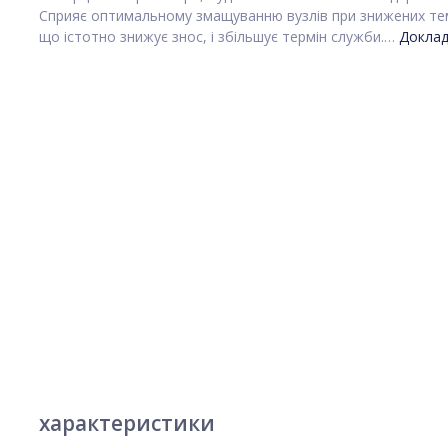
Сприяє оптимальному змащуванню вузлів при знижених те
що істотно знижує знос, і збільшує термін служби.…
Доклад
характеристики