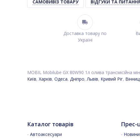
САМОВИВІЗ ТОВАРУ
ВІДГУКИ ТА ПИТАНН
Доставка товару по
Ви
Україні
MOBIL Mobilube GX 80W90 1л олива трансмісійна мін
Київ
,
Харків
,
Одеса
,
Дніпро
,
Львів
,
Кривий Ріг
,
Вінниц
Каталог товарів
Прес-
-
Автоаксесуари
-
Новини 