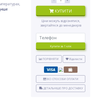
-
+
мпературах,
ніше
КУПИТИ
Ціни можуть відрізнятися,
звертайтеся до менеджерів
Купити за 1 клiк
ПОРІВНЯТИ
Відкласти
ВСІ СПОСОБИ ОПЛАТИ
ДЕТАЛЬНІШЕ ПРО ДОСТАВКУ