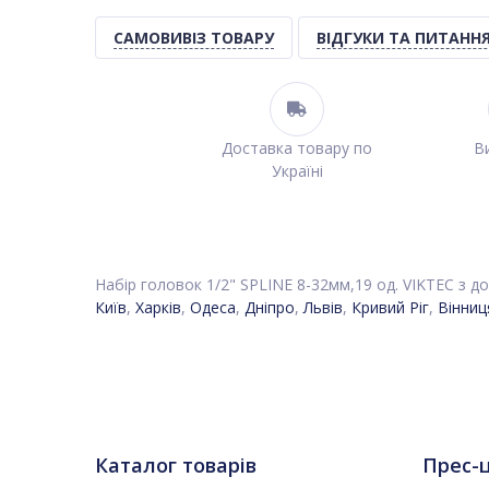
САМОВИВІЗ ТОВАРУ
ВІДГУКИ ТА ПИТАНН
Доставка товару по
Ви
Україні
Набір головок 1/2" SPLINE 8-32мм,19 од. VIKTEC з до
Київ
,
Харків
,
Одеса
,
Дніпро
,
Львів
,
Кривий Ріг
,
Вінниц
Каталог товарів
Прес-