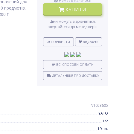
Немає в наявності
изначений для
10 предметів.
КУПИТИ
00 г-
Ціни можуть відрізнятися,
звертайтеся до менеджерів
ПОРІВНЯТИ
Відкласти
ВСІ СПОСОБИ ОПЛАТИ
ДЕТАЛЬНІШЕ ПРО ДОСТАВКУ
N1053605
YATO
1/2
19 пр.