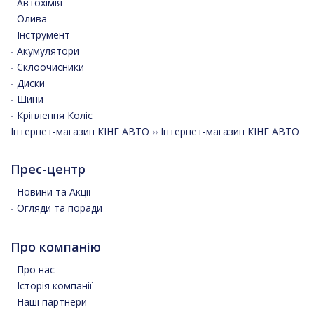
-
Автохімія
-
Олива
-
Інструмент
-
Акумулятори
-
Склоочисники
-
Диски
-
Шини
-
Кріплення Коліс
Інтернет-магазин КІНГ АВТО
››
Інтернет-магазин КІНГ АВТО
Прес-центр
-
Новини та Акції
-
Огляди та поради
Про компанію
-
Про нас
-
Історія компанії
-
Наші партнери