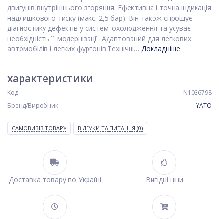
двигунів внутрішнього згоряння. Ефективна і точна індикація
надлишкового тиску (макс. 2,5 бар). Він також спрощує
діагностику дефектів у системі охолодження та усуває
необхідність її модернізації. Адаптований для легкових
автомобілів і легких фургонів.Технічні…
Докладніше
характеристики
Код:
N1036798
Бренд/Виробник:
YATO
САМОВИВІЗ ТОВАРУ
ВІДГУКИ ТА ПИТАННЯ
(0)
Доставка товару по Україні
Вигідні ціни