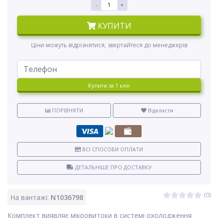
-
+
КУПИТИ
Ціни можуть відрізнятися, звертайтеся до менеджерів
Купити за 1 клiк
ПОРІВНЯТИ
Відкласти
ВСІ СПОСОБИ ОПЛАТИ
ДЕТАЛЬНІШЕ ПРО ДОСТАВКУ
(0)
На вантажі:
N1036798
Комплект виявляє мікровитоки в системі охолодження