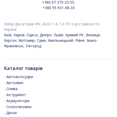
+380 67 375-23-55
;
+380 95 931-68-33
Набір фіксаторів VW, AUDI 1.4, 1.6 FSI з доставкою по
Україні:
Київ
,
Харків
,
Одеса
,
Дніпро
,
Львів
,
Кривий Ріг
,
Вінниця
,
Херсон
,
Житомир
,
Суми
,
Хмельницький
,
Рівне
,
Івано-
Франківськ
,
Ужгород
Каталог товарів
-
Автоаксесуари
-
Автохімія
-
Олива
-
Інструмент
-
Акумулятори
-
Склоочисники
-
Диски