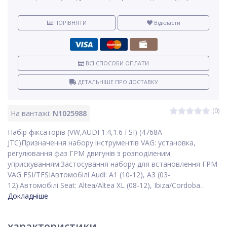
ПОРІВНЯТИ
Відкласти
ВСІ СПОСОБИ ОПЛАТИ
ДЕТАЛЬНІШЕ ПРО ДОСТАВКУ
(0)
На вантажі:
N1025988
Набір фіксаторів (VW,AUDI 1.4,1.6 FSI) (4768A
JTC)Призначення набору інструментів VAG: установка,
регулювання фаз ГРМ двигунів з розподіленим
уприскуванням.Застосування набору для встановлення ГРМ
VAG FSI/TFSIАвтомобілі Audi: A1 (10-12), A3 (03-
12).Автомобілі Seat: Altea/Altea XL (08-12), Ibiza/Cordoba…
Докладніше
характеристики