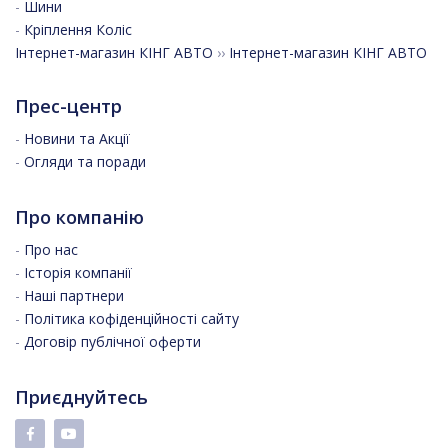
-
Шини
-
Кріплення Коліс
Інтернет-магазин КІНГ АВТО
››
Інтернет-магазин КІНГ АВТО
Прес-центр
-
Новини та Акції
-
Огляди та поради
Про компанію
-
Про нас
-
Історія компанії
-
Наші партнери
-
Політика кофіденційності сайту
-
Договір публічної оферти
Приєднуйтесь