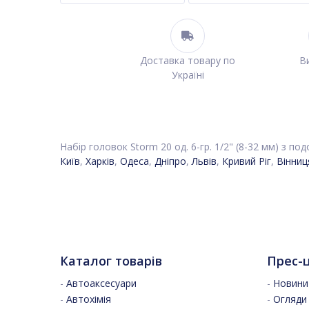
Доставка товару по
Ви
Україні
Набір головок Storm 20 од. 6-гр. 1/2" (8-32 мм) з под
Київ
,
Харків
,
Одеса
,
Дніпро
,
Львів
,
Кривий Ріг
,
Вінниц
Каталог товарів
Прес-
-
Автоаксесуари
-
Новини 
-
Автохімія
-
Огляди