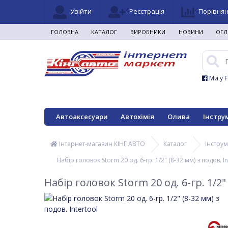
Увійти
Реєстрація
Порівня
ГОЛОВНА
КАТАЛОГ
ВИРОБНИКИ
НОВИНИ
ОГЛ
Ми у 
Автоаксесуари
Автохімія
Олива
Інстру
Інтернет-магазин КІНГ АВТО
Каталог
Інстру
Набір головок Storm 20 од. 6-гр. 1/2" (8-32 мм) з подов. In
Набір головок Storm 20 од. 6-гр. 1/2" 