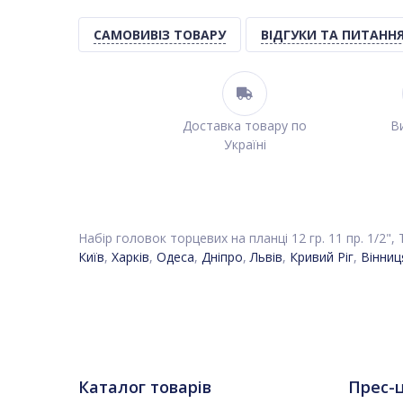
САМОВИВІЗ ТОВАРУ
ВІДГУКИ ТА ПИТАНН
Доставка товару по
Ви
Україні
Набір головок торцевих на планці 12 гр. 11 пр. 1/2",
Київ
,
Харків
,
Одеса
,
Дніпро
,
Львів
,
Кривий Ріг
,
Вінниц
Каталог товарів
Прес-