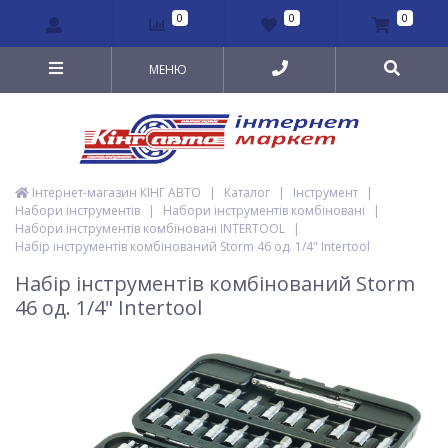
0
0
0
МЕНЮ
Інтернет-магазин КІНГ АВТО
|
Каталог
|
Інструмент
|
Набори інструментів
|
Набори інструментів комбіновані
|
Набори інструментів комбіновані INTERTOOL
|
Набір інструментів комбінований Storm 46 од. 1/4" Intertool
Набір інструментів комбінований Storm
46 од. 1/4" Intertool