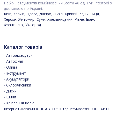
Набір інструментів комбінований Storm 46 од. 1/4" Intertool з
доставкою по Україні:
Київ
,
Харків
,
Одеса
,
Дніпро
,
Львів
,
Кривий Ріг
,
Вінниця
,
Херсон
,
Житомир
,
Суми
,
Хмельницький
,
Рівне
,
Івано-
Франківськ
,
Ужгород
Каталог товарів
-
Автоаксесуари
-
Автохімія
-
Олива
-
Інструмент
-
Акумулятори
-
Склоочисники
-
Диски
-
Шини
-
Кріплення Коліс
Інтернет-магазин КІНГ АВТО
››
Інтернет-магазин КІНГ АВТО