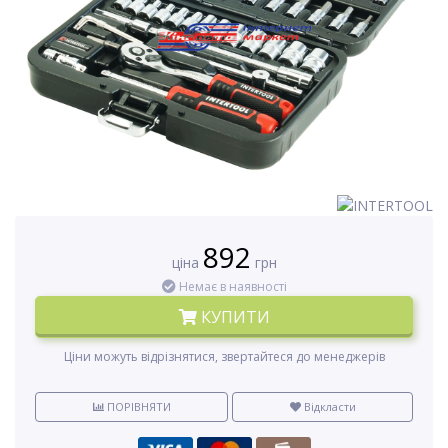
892
ціна
грн
Немає в наявності
КУПИТИ
Ціни можуть відрізнятися, звертайтеся до менеджерів
ПОРІВНЯТИ
Відкласти