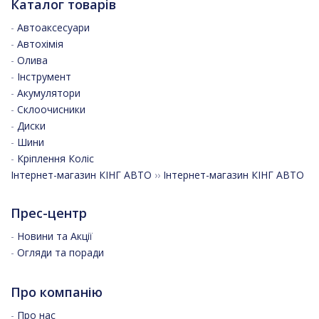
Каталог товарів
-
Автоаксесуари
-
Автохімія
-
Олива
-
Інструмент
-
Акумулятори
-
Склоочисники
-
Диски
-
Шини
-
Кріплення Коліс
Інтернет-магазин КІНГ АВТО
››
Інтернет-магазин КІНГ АВТО
Прес-центр
-
Новини та Акції
-
Огляди та поради
Про компанію
-
Про нас