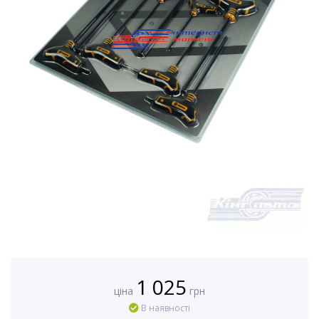
1 025
ціна
грн
В наявності