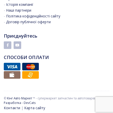
-
Історія компанії
-
Наші партнери
-
Політика кофіденційності сайту
-
Договір публічної оферти
Приєднуйтесь
СПОСОБИ ОПЛАТИ
©
Кінг Авто Маркет
™ - супермаркет запчастин та автотоварів
Разработка - DevCats
Контакти
|
Карта сайту