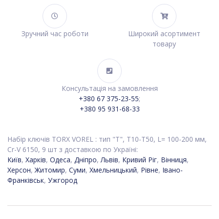
Зручний час роботи
Широкий асортимент
товару
Консультація на замовлення
+380 67 375-23-55
;
+380 95 931-68-33
Набір ключів TORX VOREL : тип "Т", Т10-T50, L= 100-200 мм,
Cr-V 6150, 9 шт з доставкою по Україні:
Київ
,
Харків
,
Одеса
,
Дніпро
,
Львів
,
Кривий Ріг
,
Вінниця
,
Херсон
,
Житомир
,
Суми
,
Хмельницький
,
Рівне
,
Івано-
Франківськ
,
Ужгород