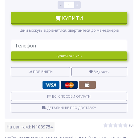
-
+
КУПИТИ
Ціни можуть відрізнятися, звертайтеся до менеджерів
Купити за 1 клiк
ПОРІВНЯТИ
Відкласти
ВСІ СПОСОБИ ОПЛАТИ
ДЕТАЛЬНІШЕ ПРО ДОСТАВКУ
(0)
На вантажі:
N1039754