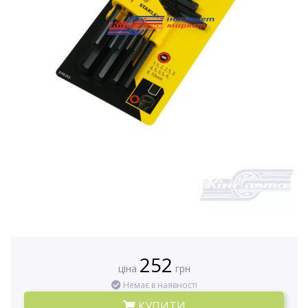
252
ціна
грн
Немає в наявності
КУПИТИ