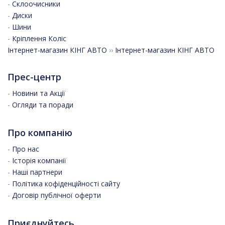
-
Склоочисники
-
Диски
-
Шини
-
Кріплення Коліс
Інтернет-магазин КІНГ АВТО
››
Інтернет-магазин КІНГ АВТО
Прес-центр
-
Новини та Акції
-
Огляди та поради
Про компанію
-
Про нас
-
Історія компанії
-
Наші партнери
-
Політика кофіденційності сайту
-
Договір публічної оферти
Приєднуйтесь