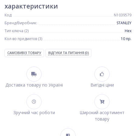
характеристики
Код:
N1039579
Бренд/Виробник:
STANLEY
Тип ключа (2)
Hex
Кол-во предметов (3)
10 пр.
САМОВИВІЗ ТОВАРУ
ВІДГУКИ ТА ПИТАННЯ
(0)
Доставка товару по Україні
Вигідні ціни
Зручний час роботи
Широкий асортимент
товару