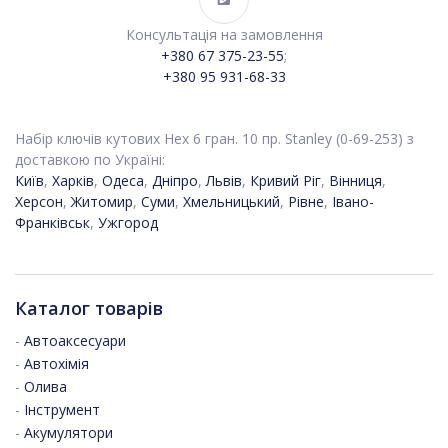
Консультація на замовлення
+380 67 375-23-55
;
+380 95 931-68-33
Набір ключів кутових Hex 6 гран. 10 пр. Stanley (0-69-253) з
доставкою по Україні:
Київ
,
Харків
,
Одеса
,
Дніпро
,
Львів
,
Кривий Ріг
,
Вінниця
,
Херсон
,
Житомир
,
Суми
,
Хмельницький
,
Рівне
,
Івано-
Франківськ
,
Ужгород
Каталог товарів
-
Автоаксесуари
-
Автохімія
-
Олива
-
Інструмент
-
Акумулятори