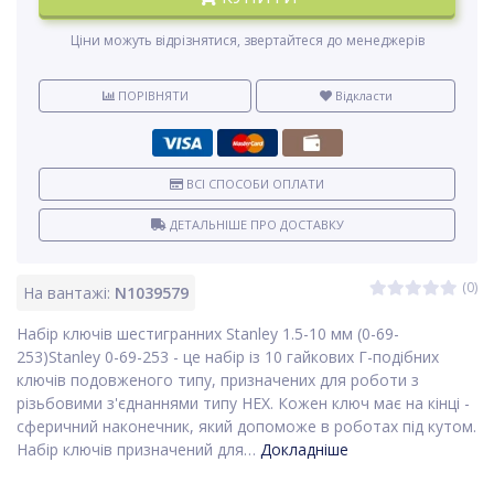
Ціни можуть відрізнятися, звертайтеся до менеджерів
ПОРІВНЯТИ
Відкласти
ВСІ СПОСОБИ ОПЛАТИ
ДЕТАЛЬНІШЕ ПРО ДОСТАВКУ
(0)
На вантажі:
N1039579
Набір ключів шестигранних Stanley 1.5-10 мм (0-69-
253)Stanley 0-69-253 - це набір із 10 гайкових Г-подібних
ключів подовженого типу, призначених для роботи з
різьбовими з'єднаннями типу HEX. Кожен ключ має на кінці -
сферичний наконечник, який допоможе в роботах під кутом.
Набір ключів призначений для…
Докладніше