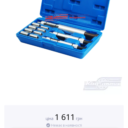
1 611
ціна
грн
Немає в наявності