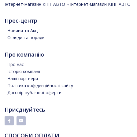
Інтернет-магазин КІНГ АВТО
››
Інтернет-магазин КІНГ АВТО
Прес-центр
-
Новини та Акції
-
Огляди та поради
Про компанію
-
Про нас
-
Історія компанії
-
Наші партнери
-
Політика кофіденційності сайту
-
Договір публічної оферти
Приєднуйтесь
СПОСОБИ ОПЛАТИ