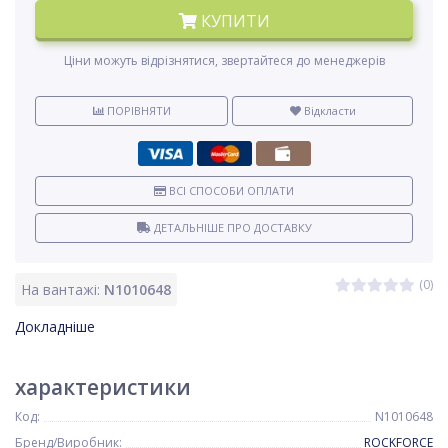
КУПИТИ
Ціни можуть відрізнятися, звертайтеся до менеджерів
ПОРІВНЯТИ
Відкласти
ВСІ СПОСОБИ ОПЛАТИ
ДЕТАЛЬНІШЕ ПРО ДОСТАВКУ
(0)
На вантажі:
N1010648
Докладніше
характеристики
Код:
N1010648
Бренд/Виробник:
ROCKFORCE