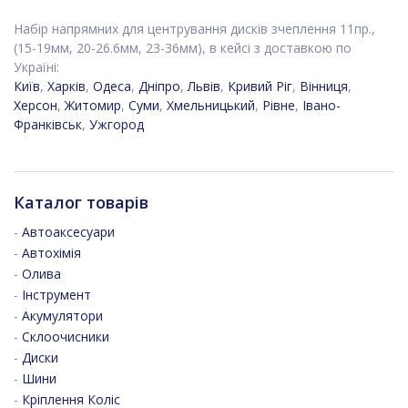
Набір напрямних для центрування дисків зчеплення 11пр.,
(15-19мм, 20-26.6мм, 23-36мм), в кейсі з доставкою по
Україні:
Київ
,
Харків
,
Одеса
,
Дніпро
,
Львів
,
Кривий Ріг
,
Вінниця
,
Херсон
,
Житомир
,
Суми
,
Хмельницький
,
Рівне
,
Івано-
Франківськ
,
Ужгород
Каталог товарів
-
Автоаксесуари
-
Автохімія
-
Олива
-
Інструмент
-
Акумулятори
-
Склоочисники
-
Диски
-
Шини
-
Кріплення Коліс