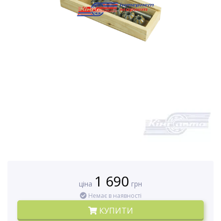
1 690
ціна
грн
Немає в наявності
КУПИТИ