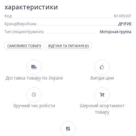
характеристики
Код:
N1005307
Бренд/Виробник:
ДРУГИЕ
Тип специнструмента
Моторная группа
САМОВИВІЗ ТОВАРУ
ВІДГУКИ ТА ПИТАННЯ
(0)
Доставка товару по Україні
Вигідні ціни
Зручний час роботи
Широкий асортимент
товару