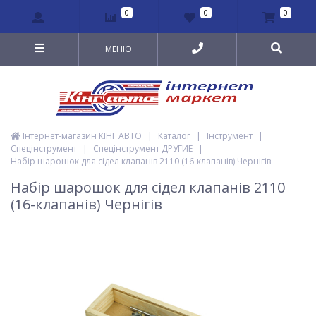
0
0
0
МЕНЮ
Інтернет-магазин КІНГ АВТО
|
Каталог
|
Інструмент
|
Спецінструмент
|
Спецінструмент ДРУГИЕ
|
Набір шарошок для сідел клапанів 2110 (16-клапанів) Чернігів
Набір шарошок для сідел клапанів 2110
(16-клапанів) Чернігів