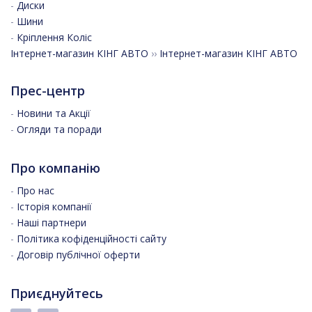
-
Диски
-
Шини
-
Кріплення Коліс
Інтернет-магазин КІНГ АВТО
››
Інтернет-магазин КІНГ АВТО
Прес-центр
-
Новини та Акції
-
Огляди та поради
Про компанію
-
Про нас
-
Історія компанії
-
Наші партнери
-
Політика кофіденційності сайту
-
Договір публічної оферти
Приєднуйтесь