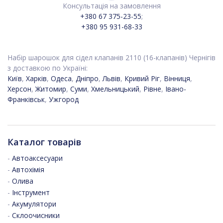
Консультація на замовлення
+380 67 375-23-55
;
+380 95 931-68-33
Набір шарошок для сідел клапанів 2110 (16-клапанів) Чернігів
з доставкою по Україні:
Київ
,
Харків
,
Одеса
,
Дніпро
,
Львів
,
Кривий Ріг
,
Вінниця
,
Херсон
,
Житомир
,
Суми
,
Хмельницький
,
Рівне
,
Івано-
Франківськ
,
Ужгород
Каталог товарів
-
Автоаксесуари
-
Автохімія
-
Олива
-
Інструмент
-
Акумулятори
-
Склоочисники