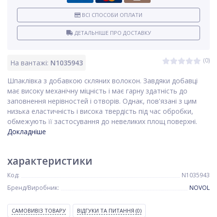
ВСІ СПОСОБИ ОПЛАТИ
ДЕТАЛЬНІШЕ ПРО ДОСТАВКУ
(0)
На вантажі:
N1035943
Шпаклівка з добавкою скляних волокон. Завдяки добавці
має високу механічну міцність і має гарну здатність до
заповнення нерівностей і отворів. Однак, пов'язані з цим
низька еластичність і висока твердість під час обробки,
обмежують її застосування до невеликих площ поверхні.
Докладніше
характеристики
Код:
N1035943
Бренд/Виробник:
NOVOL
САМОВИВІЗ ТОВАРУ
ВІДГУКИ ТА ПИТАННЯ
(0)