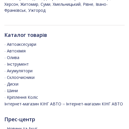
Херсон
,
Житомир
,
Суми
,
Хмельницький
,
Рівне
,
Івано-
Франківськ
,
Ужгород
Каталог товарів
-
Автоаксесуари
-
Автохімія
-
Олива
-
Інструмент
-
Акумулятори
-
Склоочисники
-
Диски
-
Шини
-
Кріплення Коліс
Інтернет-магазин КІНГ АВТО
››
Інтернет-магазин КІНГ АВТО
Прес-центр
-
Новини та Акції