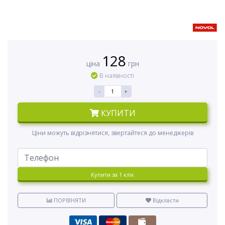
128
ціна
грн
В наявності
-
+
КУПИТИ
Ціни можуть відрізнятися, звертайтеся до менеджерів
Купити за 1 клiк
ПОРІВНЯТИ
Відкласти