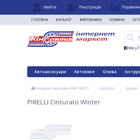
Увійти
Реєстрація
Порівня
ГОЛОВНА
КАТАЛОГ
ВИРОБНИКИ
НОВИНИ
ОГЛ
Ми у 
Автоаксесуари
Автохімія
Олива
Інстру
Інтернет-магазин КІНГ АВТО
Каталог
Шини
PIRELLI Cinturato Winter