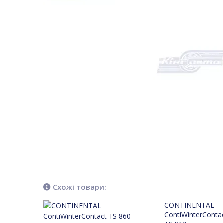
Схожі товари:
CONTINENTAL
ContiWinterConta