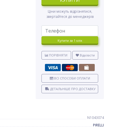
КУПИТИ
Ціни можуть відрізнятися,
звертайтеся до менеджерів
Купити за 1 клiк
ПОРІВНЯТИ
Відкласти
ВСІ СПОСОБИ ОПЛАТИ
ДЕТАЛЬНІШЕ ПРО ДОСТАВКУ
N1043074
PIRELLI