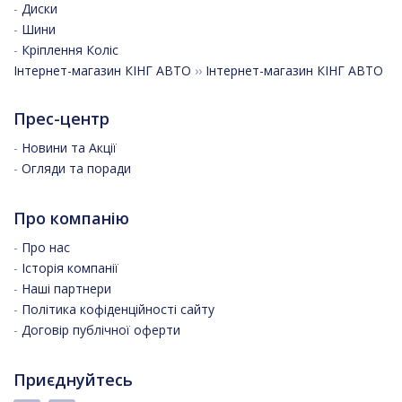
-
Диски
-
Шини
-
Кріплення Коліс
Інтернет-магазин КІНГ АВТО
››
Інтернет-магазин КІНГ АВТО
Прес-центр
-
Новини та Акції
-
Огляди та поради
Про компанію
-
Про нас
-
Історія компанії
-
Наші партнери
-
Політика кофіденційності сайту
-
Договір публічної оферти
Приєднуйтесь