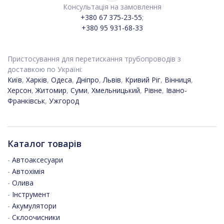
Консультація на замовлення
+380 67 375-23-55
;
+380 95 931-68-33
Пристосування для перетискання трубопроводів з
доставкою по Україні:
Київ
,
Харків
,
Одеса
,
Дніпро
,
Львів
,
Кривий Ріг
,
Вінниця
,
Херсон
,
Житомир
,
Суми
,
Хмельницький
,
Рівне
,
Івано-
Франківськ
,
Ужгород
Каталог товарів
-
Автоаксесуари
-
Автохімія
-
Олива
-
Інструмент
-
Акумулятори
-
Склоочисники