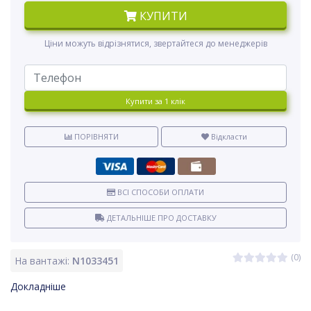
КУПИТИ
Ціни можуть відрізнятися, звертайтеся до менеджерів
Купити за 1 клiк
ПОРІВНЯТИ
Відкласти
ВСІ СПОСОБИ ОПЛАТИ
ДЕТАЛЬНІШЕ ПРО ДОСТАВКУ
(0)
На вантажі:
N1033451
Докладніше