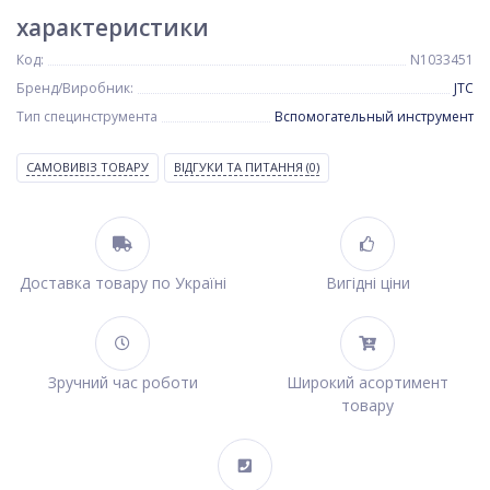
характеристики
Код:
N1033451
Бренд/Виробник:
JTC
Тип специнструмента
Вспомогательный инструмент
САМОВИВІЗ ТОВАРУ
ВІДГУКИ ТА ПИТАННЯ
(0)
Доставка товару по Україні
Вигідні ціни
Зручний час роботи
Широкий асортимент
товару