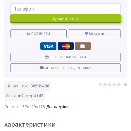
Купити за 1 клiк
ПОРІВНЯТИ
Відкласти
ВСІ СПОСОБИ ОПЛАТИ
ДЕТАЛЬНІШЕ ПРО ДОСТАВКУ
(0)
На вантажі:
00589488
Оптовий код:
4147
Розмір: 137х129х118
Докладніше
характеристики