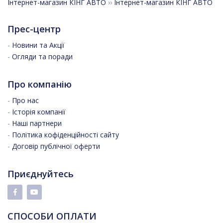
Інтернет-магазин КІНГ АВТО
››
Інтернет-магазин КІНГ АВТО
Прес-центр
-
Новини та Акції
-
Огляди та поради
Про компанію
-
Про нас
-
Історія компанії
-
Наші партнери
-
Політика кофіденційності сайту
-
Договір публічної оферти
Приєднуйтесь
СПОСОБИ ОПЛАТИ