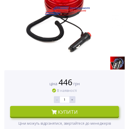
446
ціна
грн
В наявності
-
+
КУПИТИ
Ціни можуть відрізнятися, звертайтеся до менеджерів