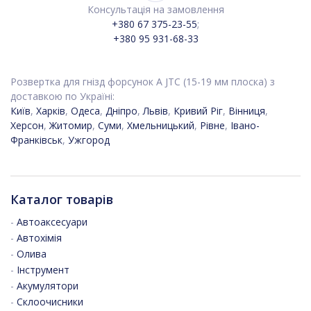
Консультація на замовлення
+380 67 375-23-55
;
+380 95 931-68-33
Розвертка для гнізд форсунок A JTC (15-19 мм плоска) з
доставкою по Україні:
Київ
,
Харків
,
Одеса
,
Дніпро
,
Львів
,
Кривий Ріг
,
Вінниця
,
Херсон
,
Житомир
,
Суми
,
Хмельницький
,
Рівне
,
Івано-
Франківськ
,
Ужгород
Каталог товарів
-
Автоаксесуари
-
Автохімія
-
Олива
-
Інструмент
-
Акумулятори
-
Склоочисники