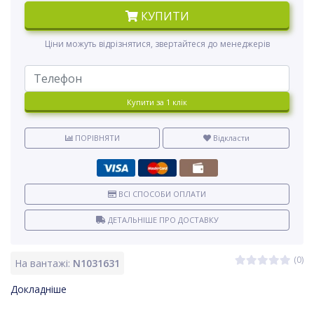
КУПИТИ
Ціни можуть відрізнятися, звертайтеся до менеджерів
Купити за 1 клiк
ПОРІВНЯТИ
Відкласти
ВСІ СПОСОБИ ОПЛАТИ
ДЕТАЛЬНІШЕ ПРО ДОСТАВКУ
(0)
На вантажі:
N1031631
Докладніше