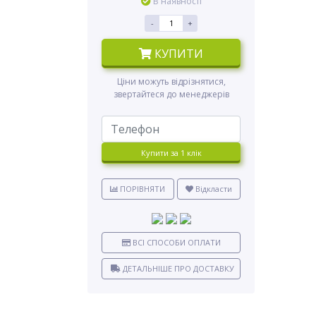
В наявності
-
+
КУПИТИ
Ціни можуть відрізнятися,
звертайтеся до менеджерів
Купити за 1 клiк
ПОРІВНЯТИ
Відкласти
ВСІ СПОСОБИ ОПЛАТИ
ДЕТАЛЬНІШЕ ПРО ДОСТАВКУ