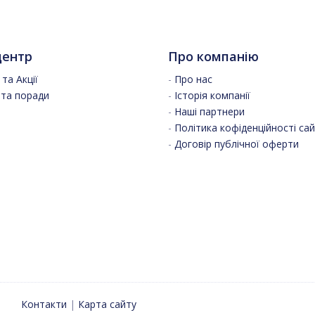
центр
Про компанію
та Акції
-
Про нас
 та поради
-
Історія компанії
-
Наші партнери
-
Політика кофіденційності са
-
Договір публічної оферти
Контакти
|
Карта сайту