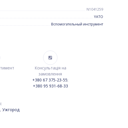
N1041259
YATO
Вспомогательный инструмент
ртимент
Консультація на
замовлення
+380 67 375-23-55
;
+380 95 931-68-33
:
,
Ужгород