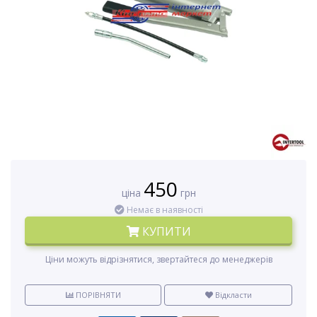
450
ціна
грн
Немає в наявності
КУПИТИ
Ціни можуть відрізнятися, звертайтеся до менеджерів
ПОРІВНЯТИ
Відкласти