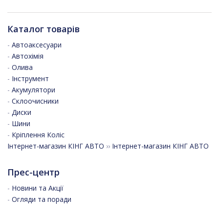
Каталог товарів
-
Автоаксесуари
-
Автохімія
-
Олива
-
Інструмент
-
Акумулятори
-
Склоочисники
-
Диски
-
Шини
-
Кріплення Коліс
Інтернет-магазин КІНГ АВТО
››
Інтернет-магазин КІНГ АВТО
Прес-центр
-
Новини та Акції
-
Огляди та поради