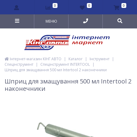
0
0
0
МЕНЮ
Інтернет-магазин КІНГ АВТО
|
Каталог
|
Інструмент
|
Спецінструмент
|
Спецінструмент INTERTOOL
|
Шприц для змащування 500 мл Intertool 2 наконечники
Шприц для змащування 500 мл Intertool 2
наконечники