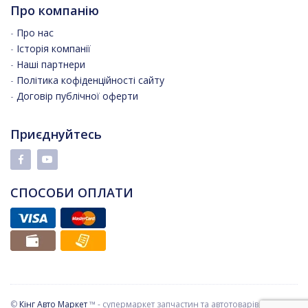
Про компанію
-
Про нас
-
Історія компанії
-
Наші партнери
-
Політика кофіденційності сайту
-
Договір публічної оферти
Приєднуйтесь
СПОСОБИ ОПЛАТИ
©
Кінг Авто Маркет
™ - супермаркет запчастин та автотоварів