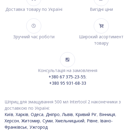
Доставка товару по Україні
Вигідні ціни
Зручний час роботи
Широкий асортимент
товару
Консультація на замовлення
+380 67 375-23-55
;
+380 95 931-68-33
Шприц для змащування 500 мл Intertool 2 наконечники з
доставкою по Україні:
Київ
,
Харків
,
Одеса
,
Дніпро
,
Львів
,
Кривий Ріг
,
Вінниця
,
Херсон
,
Житомир
,
Суми
,
Хмельницький
,
Рівне
,
Івано-
Франківськ
,
Ужгород