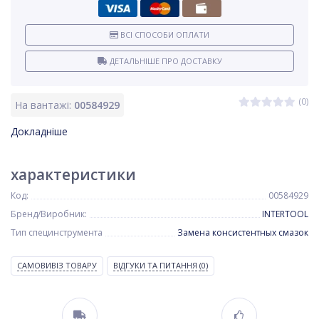
ВСІ СПОСОБИ ОПЛАТИ
ДЕТАЛЬНІШЕ ПРО ДОСТАВКУ
(0)
На вантажі:
00584929
Докладніше
характеристики
Код:
00584929
Бренд/Виробник:
INTERTOOL
Тип специнструмента
Замена консистентных смазок
САМОВИВІЗ ТОВАРУ
ВІДГУКИ ТА ПИТАННЯ
(0)