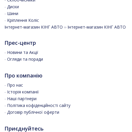
-
Диски
-
Шини
-
Кріплення Коліс
Інтернет-магазин КІНГ АВТО
››
Інтернет-магазин КІНГ АВТО
Прес-центр
-
Новини та Акції
-
Огляди та поради
Про компанію
-
Про нас
-
Історія компанії
-
Наші партнери
-
Політика кофіденційності сайту
-
Договір публічної оферти
Приєднуйтесь