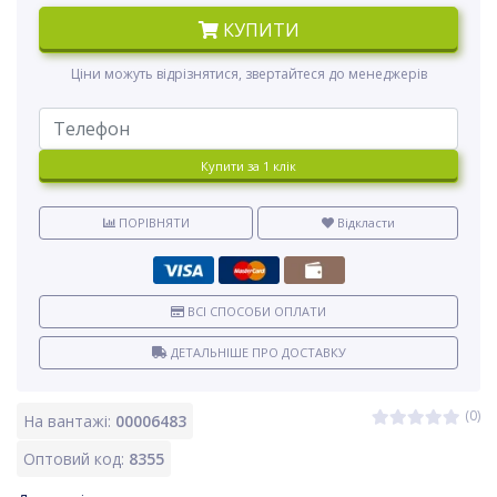
КУПИТИ
Ціни можуть відрізнятися, звертайтеся до менеджерів
Купити за 1 клiк
ПОРІВНЯТИ
Відкласти
ВСІ СПОСОБИ ОПЛАТИ
ДЕТАЛЬНІШЕ ПРО ДОСТАВКУ
(0)
На вантажі:
00006483
Оптовий код:
8355