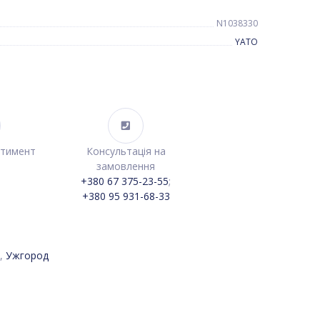
N1038330
YATO
ртимент
Консультація на
замовлення
+380 67 375-23-55
;
+380 95 931-68-33
,
Ужгород