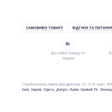
САМОВИВІЗ ТОВАРУ
ВІДГУКИ ТА ПИТАНН
Доставка товару по
Ви
Україні
Стробоскопна лампа для двигунів, U= 12 В, макс. 800
Київ
,
Харків
,
Одеса
,
Дніпро
,
Львів
,
Кривий Ріг
,
Вінниц