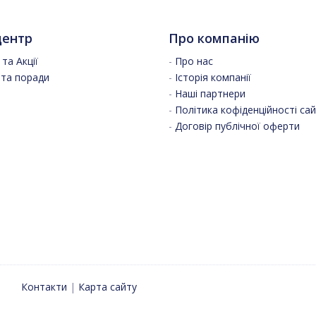
центр
Про компанію
та Акції
-
Про нас
 та поради
-
Історія компанії
-
Наші партнери
-
Політика кофіденційності са
-
Договір публічної оферти
Контакти
|
Карта сайту