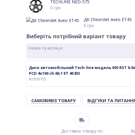
TECHLINE NEO-575
0
грн
ДК Chevrolet Aveo ET45
0
грн
Виберіть потрібний варіант товару
Назва та артикул
Диск автомобільний Tech-line модель 005 RST 6.0
PCD 4x100 ch 60,1 ET 40 BD
N1036755
САМОВИВІЗ ТОВАРУ
ВІДГУКИ ТА ПИТАНН
Доставка товару по
Ви