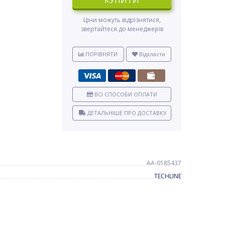
КУПИТИ
Ціни можуть відрізнятися,
звертайтеся до менеджерів
ПОРІВНЯТИ
Відкласти
ВСІ СПОСОБИ ОПЛАТИ
ДЕТАЛЬНІШЕ ПРО ДОСТАВКУ
AA-0185437
TECHLINE