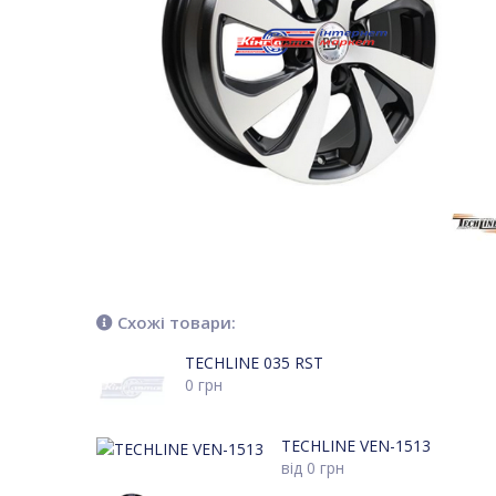
Схожі товари:
TECHLINE 035 RST
0
грн
TECHLINE VEN-1513
від
0
грн