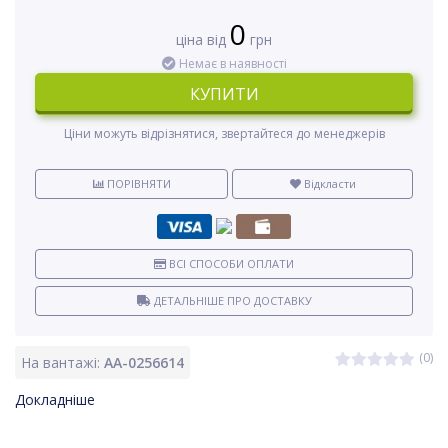
0
ціна від
грн
Немає в наявності
КУПИТИ
Ціни можуть відрізнятися, звертайтеся до менеджерів
ПОРІВНЯТИ
Відкласти
ВСІ СПОСОБИ ОПЛАТИ
ДЕТАЛЬНІШЕ ПРО ДОСТАВКУ
(0)
На вантажі:
AA-0256614
Докладніше