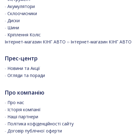
-
Акумулятори
-
Склоочисники
-
Диски
-
Шини
-
Кріплення Коліс
Інтернет-магазин КІНГ АВТО
››
Інтернет-магазин КІНГ АВТО
Прес-центр
-
Новини та Акції
-
Огляди та поради
Про компанію
-
Про нас
-
Історія компанії
-
Наші партнери
-
Політика кофіденційності сайту
-
Договір публічної оферти