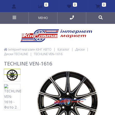
0
0
0
МЕНЮ
Інтернет-магазин КІНГ АВТО
|
Каталог
|
Диски
|
Диски TECHLINE
|
TECHLINE VEN-1616
TECHLINE VEN-1616