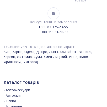
товару
Консультація на замовлення
+380 67 375-23-55
;
+380 95 931-68-33
TECHLINE VEN-1616 з доставкою по Україні:
Київ
,
Харків
,
Одеса
,
Дніпро
,
Львів
,
Кривий Ріг
,
Вінниця
,
Херсон
,
Житомир
,
Суми
,
Хмельницький
,
Рівне
,
Івано-
Франківськ
,
Ужгород
Каталог товарів
-
Автоаксесуари
-
Автохімія
-
Олива
-
Інструмент