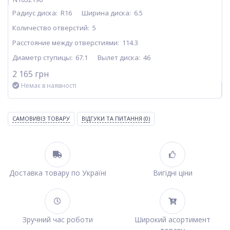
Радиус диска:
R16
Ширина диска:
6.5
Количество отверстий:
5
Расстояние между отверстиями:
114.3
Диаметр ступицы:
67.1
Вылет диска:
46
2 165 грн
Немає в наявності
САМОВИВІЗ ТОВАРУ
ВІДГУКИ ТА ПИТАННЯ
(0)
Доставка товару по Україні
Вигідні ціни
Зручний час роботи
Широкий асортимент