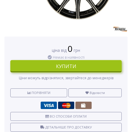
0
ціна від
грн
Немає в наявності
КУПИТИ
Ціни можуть відрізнятися, звертайтеся до менеджерів
ПОРІВНЯТИ
Відкласти
ВСІ СПОСОБИ ОПЛАТИ
ДЕТАЛЬНІШЕ ПРО ДОСТАВКУ