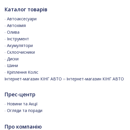
Каталог товарів
-
Автоаксесуари
-
Автохімія
-
Олива
-
Інструмент
-
Акумулятори
-
Склоочисники
-
Диски
-
Шини
-
Кріплення Коліс
Інтернет-магазин КІНГ АВТО
››
Інтернет-магазин КІНГ АВТО
Прес-центр
-
Новини та Акції
-
Огляди та поради
Про компанію