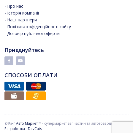
-
Про нас
-
Історія компанії
-
Наші партнери
-
Політика кофіденційності сайту
-
Договір публічної оферти
Приєднуйтесь
СПОСОБИ ОПЛАТИ
©
Кінг Авто Маркет
™ - супермаркет запчастин та автотоварів
Разработка - DevCats