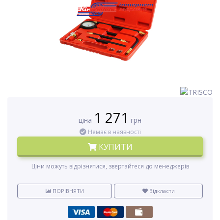
1 271
ціна
грн
Немає в наявності
КУПИТИ
Ціни можуть відрізнятися, звертайтеся до менеджерів
ПОРІВНЯТИ
Відкласти