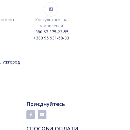
ртимент
Консультація на
замовлення
+380 67 375-23-55
;
+380 95 931-68-33
,
Ужгород
Приєднуйтесь
СПОСОБИ ОПЛАТИ