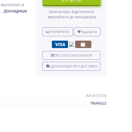
КУПИТИ
 выполнен в
м…
Докладніше
Ціни можуть відрізнятися,
звертайтеся до менеджерів
ПОРІВНЯТИ
Відкласти
ВСІ СПОСОБИ ОПЛАТИ
ДЕТАЛЬНІШЕ ПРО ДОСТАВКУ
AA-0133736
TRIANGLE