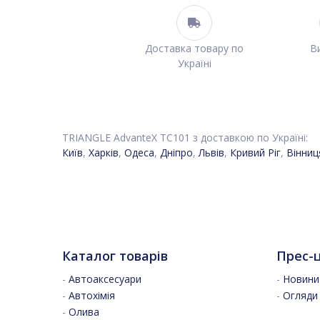
Доставка товару по
Ви
Україні
TRIANGLE AdvanteX TC101 з доставкою по Україні:
Київ
,
Харків
,
Одеса
,
Дніпро
,
Львів
,
Кривий Ріг
,
Вінниц
Каталог товарів
Прес-
-
Автоаксесуари
-
Новини 
-
Автохімія
-
Огляди
-
Олива