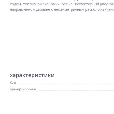
ходом, топливной экономичностью.Протекторный рисунок
направленном дизайне с несимметричным расположение
характеристики
Код:
Бренд/Виробник:
5