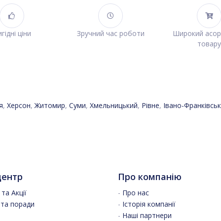
гідні ціни
Зручний час роботи
Широкий асо
товару
я
,
Херсон
,
Житомир
,
Суми
,
Хмельницький
,
Рівне
,
Івано-Франківськ
центр
Про компанію
та Акції
-
Про нас
 та поради
-
Історія компанії
-
Наші партнери