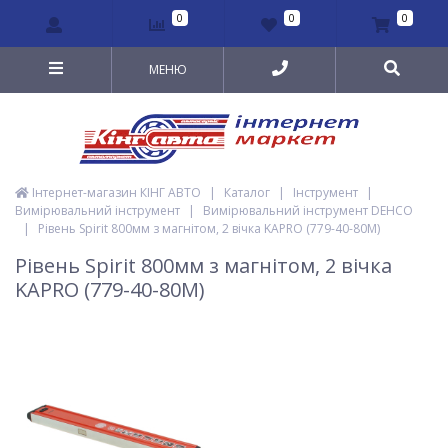
0
0
0
МЕНЮ
Інтернет-магазин КІНГ АВТО
|
Каталог
|
Інструмент
|
Вимірювальний інструмент
|
Вимірювальний інструмент DEHCO
|
Рівень Spirit 800мм з магнітом, 2 вічка KAPRO (779-40-80M)
Рівень Spirit 800мм з магнітом, 2 вічка
KAPRO (779-40-80M)