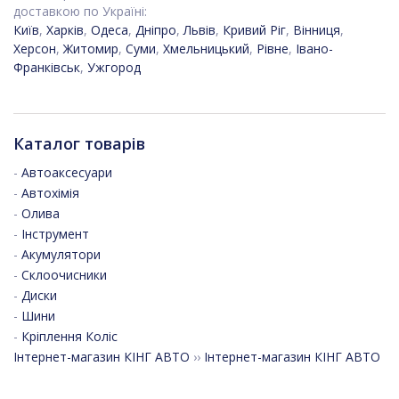
доставкою по Україні:
Київ
,
Харків
,
Одеса
,
Дніпро
,
Львів
,
Кривий Ріг
,
Вінниця
,
Херсон
,
Житомир
,
Суми
,
Хмельницький
,
Рівне
,
Івано-
Франківськ
,
Ужгород
Каталог товарів
-
Автоаксесуари
-
Автохімія
-
Олива
-
Інструмент
-
Акумулятори
-
Склоочисники
-
Диски
-
Шини
-
Кріплення Коліс
Інтернет-магазин КІНГ АВТО
››
Інтернет-магазин КІНГ АВТО