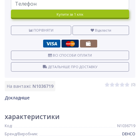
Купити за 1 клiк
ПОРІВНЯТИ
Відкласти
ВСІ СПОСОБИ ОПЛАТИ
ДЕТАЛЬНІШЕ ПРО ДОСТАВКУ
(0)
На вантажі:
N1036719
Докладніше
характеристики
Код:
N1036719
Бренд/Виробник:
DEHCO