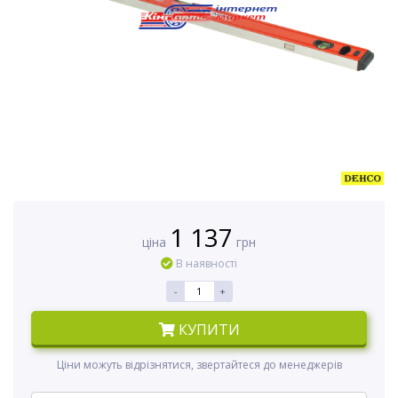
1 137
ціна
грн
В наявності
-
+
КУПИТИ
Ціни можуть відрізнятися, звертайтеся до менеджерів